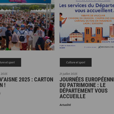
ture et sport
Culture et sport
t 2025
21 juillet 2025
V'AISNE 2025 : CARTON
JOURNÉES EUROPÉENN
N !
DU PATRIMOINE : LE
DÉPARTEMENT VOUS
é
ACCUEILLE
Actualité