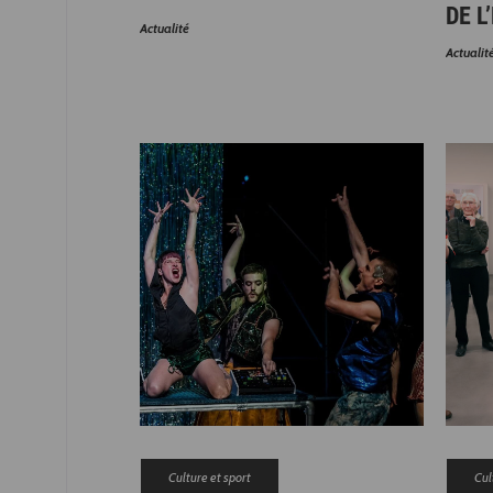
DE L
Actualité
Actualit
Culture et sport
Cul