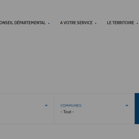
ACCÉSSIBILITÉ
CONSEIL DÉPARTEMENTAL
A VOTRE SERVICE
LE TERRITOIRE
COMMUNES
- Tout -