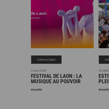
Culture et sport
Cul
11 août 2025
22 juille
FESTIVAL DE LAON : LA
ESTI
MUSIQUE AU POUVOIR
PLEI
Actualité
Actualit