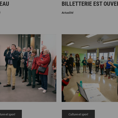
’EAU
BILLETTERIE EST OUVER
é
Actualité
ture et sport
Culture et sport