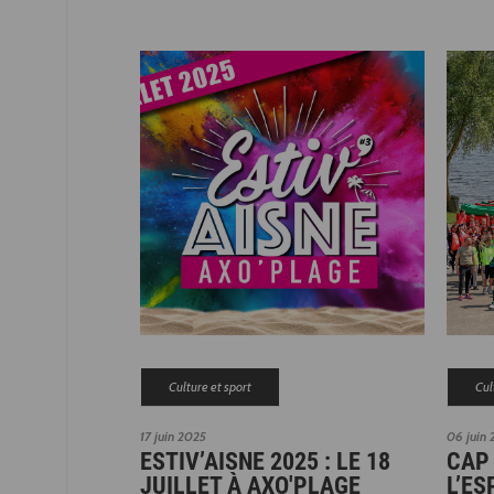
Culture et sport
Cul
17 juin 2025
06 juin 
ESTIV’AISNE 2025 : LE 18
CAP 
JUILLET À AXO'PLAGE
L’ES