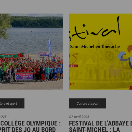
ture et sport
Culture et sport
2025
07 avril 2025
COLLÈGE OLYMPIQUE :
FESTIVAL DE L’ABBAYE 
PRIT DES JO AU BORD
SAINT-MICHEL : LA