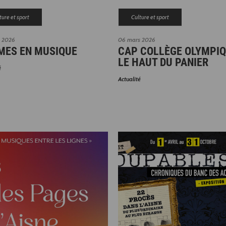
ture et sport
Culture et sport
 2026
06 mars 2026
MES EN MUSIQUE
CAP COLLÈGE OLYMPIQ
LE HAUT DU PANIER
é
Actualité