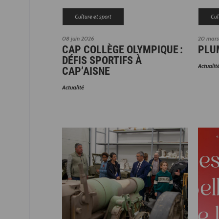
Culture et sport
Cul
08 juin 2026
20 mars
CAP COLLÈGE OLYMPIQUE :
PLU
DÉFIS SPORTIFS À
Actualit
CAP’AISNE
Actualité