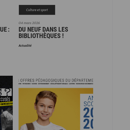
Culture et sport
04 mars 2026
UE :
DU NEUF DANS LES
BIBLIOTHÈQUES !
Actualité