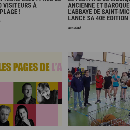
0 VISITEURS À
ANCIENNE ET BAROQUE
PLAGE !
L’ABBAYE DE SAINT-MI
LANCE SA 40E ÉDITION
é
Actualité