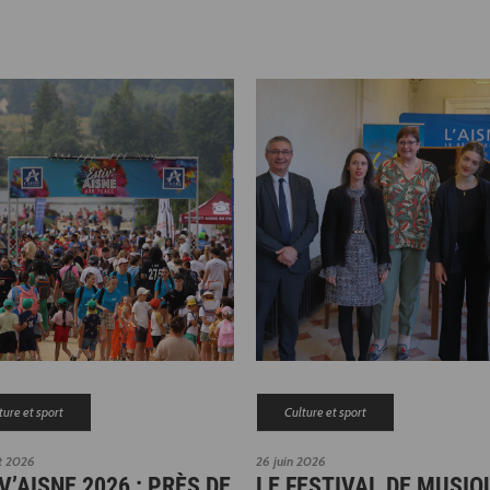
ture et sport
Culture et sport
et 2026
26 juin 2026
V’AISNE 2026 : PRÈS DE
LE FESTIVAL DE MUSIQ