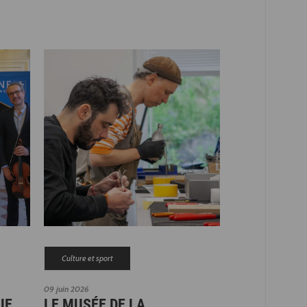
Culture et sport
09 juin 2026
UE
LE MUSÉE DE LA