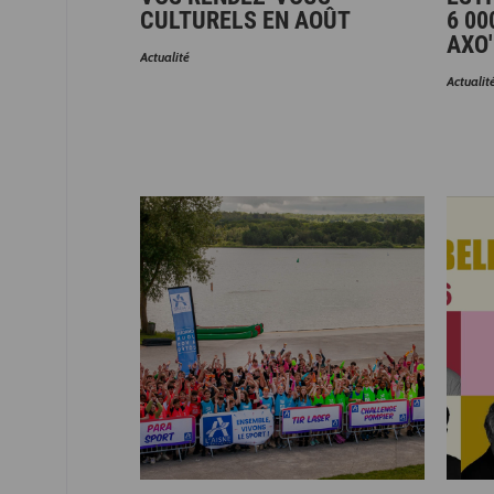
CULTURELS EN AOÛT
6 00
AXO'
Actualité
Actualit