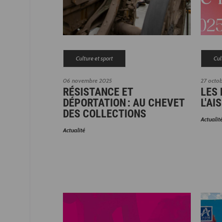
Culture et sport
Cul
06 novembre 2025
27 octo
RÉSISTANCE ET
LES 
DÉPORTATION : AU CHEVET
L'AI
DES COLLECTIONS
Actualit
Actualité