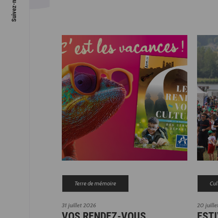
Terre de mémoire
Cul
31 juillet 2026
20 juill
VOS RENDEZ-VOUS
ESTI