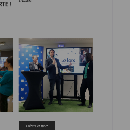
Actualité
TE !
Culture et sport