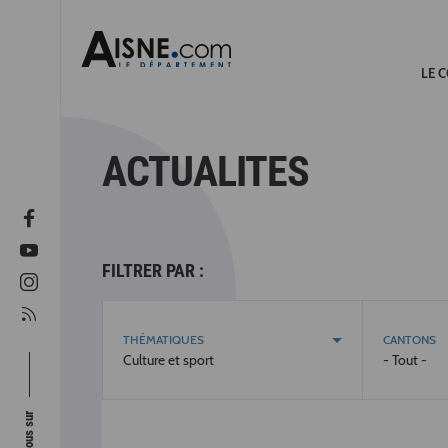
LE 
ACTUALITES
FILTRER PAR :
THÉMATIQUES
CANTONS
Culture et sport
- Tout -