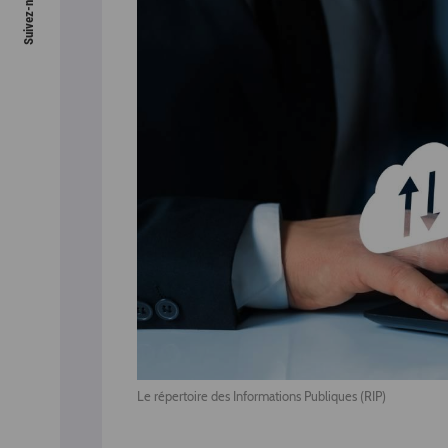
Le répertoire des Informations Publiques (RIP)