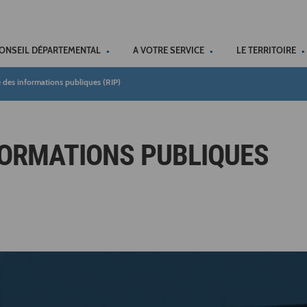
ACCÉSSIBILITÉ
CONSEIL DÉPARTEMENTAL
A VOTRE SERVICE
LE TERRITOIRE
 des informations publiques (RIP)
FORMATIONS PUBLIQUES