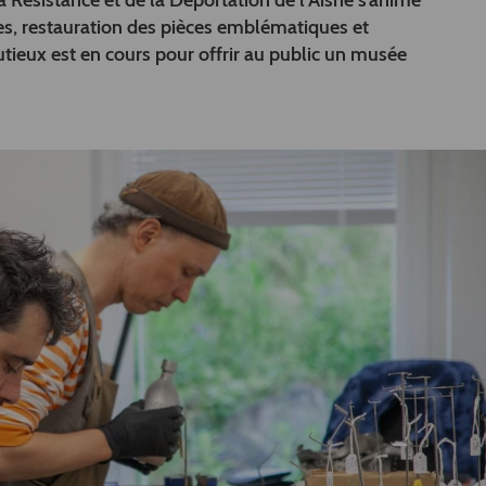
a Résistance et de la Déportation de l’Aisne s’anime
les, restauration des pièces emblématiques et
nutieux est en cours pour offrir au public un musée