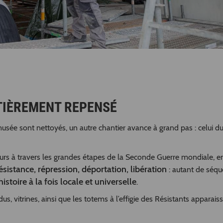
NTIÈREMENT REPENSÉ
musée sont nettoyés, un autre chantier avance à grand pas : celui d
urs à travers les grandes étapes de la Seconde Guerre mondiale, e
ésistance, répression, déportation, libération
: autant de séq
histoire à la fois locale et universelle
.
s, vitrines, ainsi que les totems à l’effigie des Résistants apparais