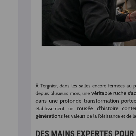
À Tergnier, dans les salles encore fermées au pu
véritable ruche s’a
depuis plusieurs mois, une
dans une profonde transformation portée
musée d’histoire cont
établissement un
générations
les valeurs de la Résistance et de l
DES MAINS EXPERTES POUR 