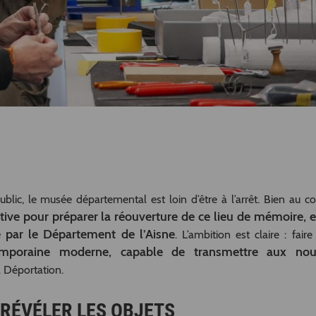
blic, le musée départemental est loin d’être à l’arrêt. Bien au con
ctive pour préparer la réouverture de ce lieu de mémoire, 
 par le Département de l’Aisne
. L’ambition est claire : fair
emporaine moderne, capable de transmettre aux nou
a Déportation.
RÉVÉLER LES OBJETS