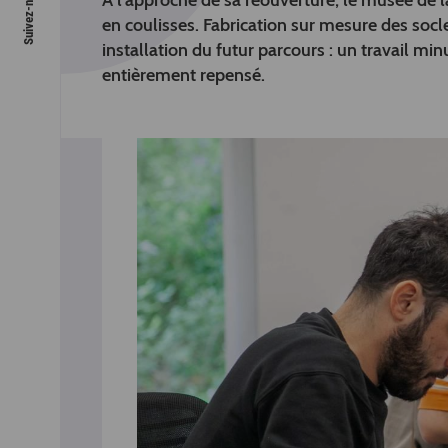
À l’approche de sa réouverture, le musée de l
en coulisses. Fabrication sur mesure des soc
installation du futur parcours : un travail mi
entièrement repensé.