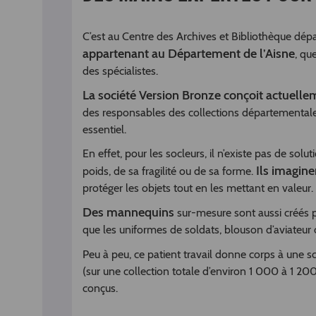
C’est au Centre des Archives et Bibliothèque dé
appartenant au Département de l’Aisne
, qu
des spécialistes.
La société Version Bronze conçoit actuelle
des responsables des collections départementales. 
essentiel.
En effet, pour les socleurs, il n’existe pas de sol
Ils imagine
poids, de sa fragilité ou de sa forme.
protéger les objets tout en les mettant en valeur.
Des mannequins
sur-mesure sont aussi créés par
que les uniformes de soldats, blouson d’aviateur 
Peu à peu, ce patient travail donne corps à une 
(sur une collection totale d’environ 1 000 à 1 20
conçus.