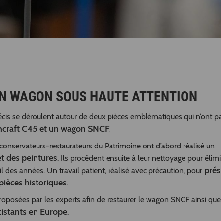
UN WAGON SOUS HAUTE ATTENTION
précis se déroulent autour de deux pièces emblématiques qui n’ont p
hcraft C45 et un wagon SNCF
.
 conservateurs-restaurateurs du Patrimoine ont d’abord réalisé un
et des peintures
. Ils procèdent ensuite à leur nettoyage pour élimi
prés
l des années. Un travail patient, réalisé avec précaution, pour
 pièces historiques
.
proposées par les experts afin de restaurer le wagon SNCF ainsi que
xistants en Europe
.