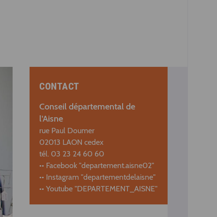
CONTACT
Conseil départemental de
l'Aisne
rue Paul Doumer
02013 LAON cedex
tél. 03 23 24 60 60
•• Facebook "departement.aisne02"
•• Instagram "departementdelaisne"
•• Youtube "DEPARTEMENT_AISNE"