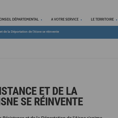
ACCÉSSIBILITÉ
CONSEIL DÉPARTEMENTAL
A VOTRE SERVICE
LE TERRITOIRE
t de la Déportation de l’Aisne se réinvente
ISTANCE ET DE LA
ISNE SE RÉINVENTE