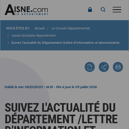
Toggle
Accueil
Le Conseil départemental
Fil
suivez lactualite departement
Suivez l'actualité du Département /Lettre d’information et abonnements
d'Ariane
Publié le
mer 08/01/2020 - 16:18
- Mis à jour le
09 juillet 2026
SUIVEZ L'ACTUALITÉ DU
DÉPARTEMENT /LETTRE