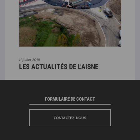
LE
11 juillet 2018
DÉ
LES ACTUALITÉS DE L'AISNE
FORMULAIRE DE CONTACT
CONTACTEZ-NOUS