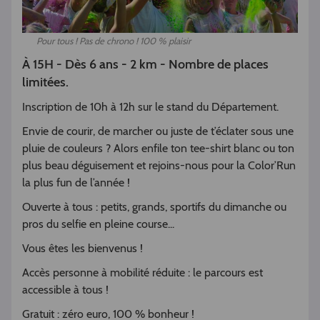
Pour tous ! Pas de chrono ! 100 % plaisir
À 15H - Dès 6 ans - 2 km - Nombre de places
limitées.
Inscription de 10h à 12h sur le stand du Département.
Envie de courir, de marcher ou juste de t’éclater sous une
pluie de couleurs ? Alors enfile ton tee-shirt blanc ou ton
plus beau déguisement et rejoins-nous pour la Color’Run
la plus fun de l’année !
Ouverte à tous : petits, grands, sportifs du dimanche ou
pros du selfie en pleine course...
Vous êtes les bienvenus !
Accès personne à mobilité réduite : le parcours est
accessible à tous !
Gratuit : zéro euro, 100 % bonheur !