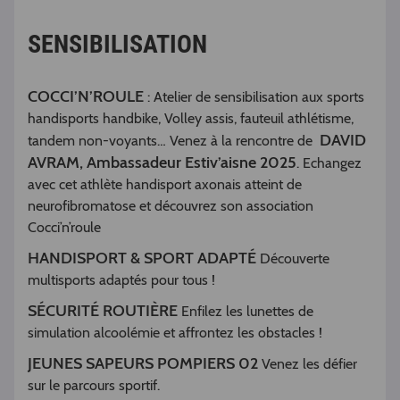
SENSIBILISATION
COCCI’N’ROULE
: Atelier de sensibilisation aux sports
handisports handbike, Volley assis, fauteuil athlétisme,
DAVID
tandem non-voyants… Venez à la rencontre de
AVRAM, Ambassadeur Estiv’aisne 2025
. Echangez
avec cet athlète handisport axonais atteint de
neurofibromatose et découvrez son association
Cocci’n’roule
HANDISPORT & SPORT ADAPTÉ
Découverte
multisports adaptés pour tous !
SÉCURITÉ ROUTIÈRE
Enfilez les lunettes de
simulation alcoolémie et affrontez les obstacles !
JEUNES SAPEURS POMPIERS 02
Venez les défier
sur le parcours sportif.