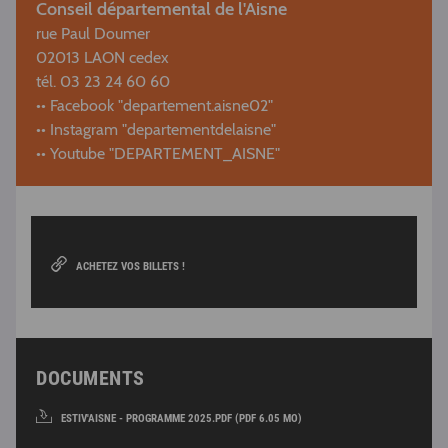
Conseil départemental de l'Aisne
rue Paul Doumer
02013 LAON cedex
tél. 03 23 24 60 60
•• Facebook "departement.aisne02"
•• Instagram "departementdelaisne"
•• Youtube "DEPARTEMENT_AISNE"
ACHETEZ VOS BILLETS !
DOCUMENTS
ESTIV'AISNE - PROGRAMME 2025.PDF (PDF 6.05 MO)