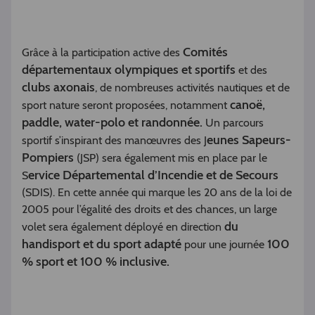
Comités
Grâce à la participation active des
départementaux olympiques et sportifs
et des
clubs axonais
, de nombreuses activités nautiques et de
canoë,
sport nature seront proposées, notamment
paddle, water-polo et randonnée.
Un parcours
eunes Sapeurs-
sportif s’inspirant des manœuvres des J
Pompiers
(JSP) sera également mis en place par le
ervice Départemental d’Incendie et de Secours
S
(SDIS). En cette année qui marque les 20 ans de la loi de
2005 pour l’égalité des droits et des chances, un large
du
volet sera également déployé en direction
handisport et du sport adapté
100
pour une journée
% sport et 100 % inclusive.