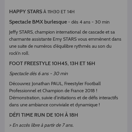
HAPPY STARS
À 11H30 ET 14H
Spectacle BMX
burlesque
- dès 4 ans - 30 min
Jeffy STARS, champion international de cascade et sa
charmante assistante Emy STARS vous emmènent dans
une suite de numéros d’équilibre rythmés au son du
rock’n roll.
FOOT FREESTYLE 10H45, 13H ET 16H
Spectacle dès 6 ans - 30 min
Découvrez Jonathan PAUL, Freestyler Football
Professionnel et Champion de France 2018 !
Démonstration, suivie d’initiations et de défis interactifs
dans une ambiance conviviale et dynamique !
DÉFI TIME RUN DE 10H À 18H
> En accès libre à partir de 7 ans.