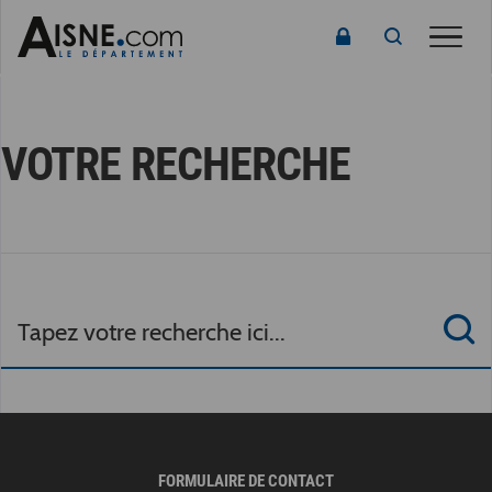
Toggl
naviga
VOTRE RECHERCHE
FORMULAIRE DE CONTACT