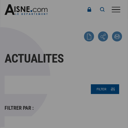
Toggle
ACTUALITES
FILTER
FILTRER PAR :