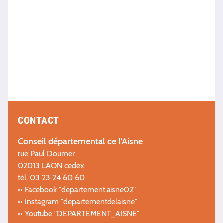
CONTACT
Conseil départemental de l'Aisne
rue Paul Doumer
02013 LAON cedex
tél. 03 23 24 60 60
•• Facebook "departement.aisne02"
•• Instagram "departementdelaisne"
•• Youtube "DEPARTEMENT_AISNE"