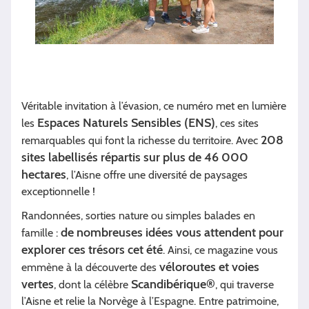
Véritable invitation à l’évasion, ce numéro met en lumière
Espaces Naturels Sensibles (ENS)
les
, ces sites
208
remarquables qui font la richesse du territoire. Avec
sites labellisés répartis sur plus de 46 000
hectares
, l’Aisne offre une diversité de paysages
exceptionnelle !
Randonnées, sorties nature ou simples balades en
de nombreuses idées vous attendent pour
famille :
explorer ces trésors cet été
. Ainsi, ce magazine vous
véloroutes et voies
emmène à la découverte des
vertes
Scandibérique®
, dont la célèbre
, qui traverse
l’Aisne et relie la Norvège à l’Espagne. Entre patrimoine,