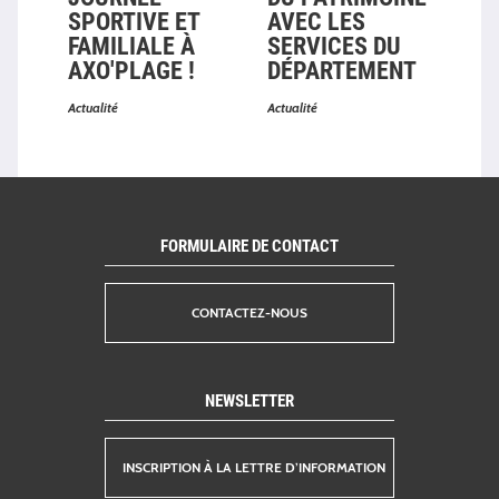
SPORTIVE ET
AVEC LES
DÉ
FAMILIALE À
SERVICES DU
DE 
AXO'PLAGE !
DÉPARTEMENT
RÉ
Actualité
Actualité
Actual
FORMULAIRE DE CONTACT
CONTACTEZ-NOUS
NEWSLETTER
INSCRIPTION À LA LETTRE D’INFORMATION