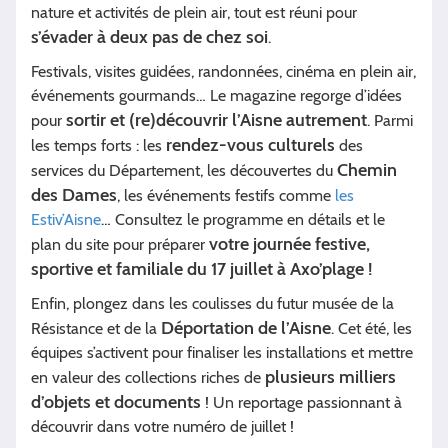
nature et activités de plein air, tout est réuni pour
s’évader à deux pas de chez soi
.
Festivals, visites guidées, randonnées, cinéma en plein air,
événements gourmands… Le magazine regorge d’idées
sortir et (re)découvrir l’Aisne autrement
pour
. Parmi
rendez-vous culturels
les temps forts : les
des
Chemin
services du Département, les découvertes du
des Dames
, les événements festifs comme
les
Estiv’Aisne
… Consultez le programme en détails et le
votre journée festive,
plan du site pour préparer
sportive et familiale du 17 juillet à Axo’plage !
Enfin, plongez dans les coulisses du futur musée de la
Déportation de l’Aisne
Résistance et de la
. Cet été, les
équipes s’activent pour finaliser les installations et mettre
plusieurs milliers
en valeur des collections riches de
d’objets et documents
! Un reportage passionnant à
découvrir dans votre numéro de juillet !