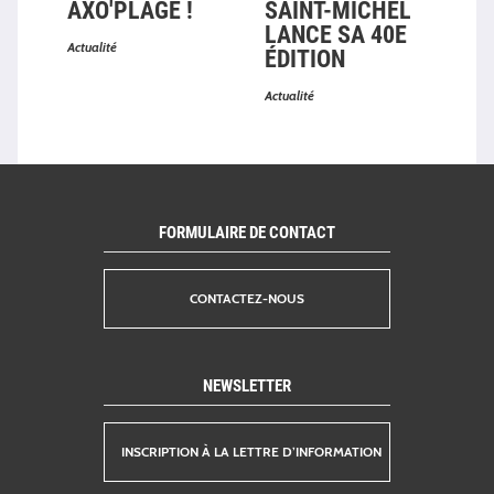
SSE
AXO'PLAGE !
SAINT-MICHEL
ES
LANCE SA 40E
Actualité
Actual
ÉDITION
Actualité
FORMULAIRE DE CONTACT
CONTACTEZ-NOUS
NEWSLETTER
INSCRIPTION À LA LETTRE D’INFORMATION