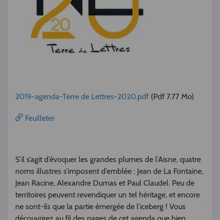
2019-agenda-Terre de Lettres-2020.pdf
(Pdf 7.77 Mo)
Feuilleter
S’il s’agit d’évoquer les grandes plumes de l’Aisne, quatre
noms illustres s’imposent d’emblée : Jean de La Fontaine,
Jean Racine, Alexandre Dumas et Paul Claudel. Peu de
territoires peuvent revendiquer un tel héritage, et encore
ne sont-ils que la partie émergée de l’iceberg ! Vous
découvrirez au fil des pages de cet agenda que bien