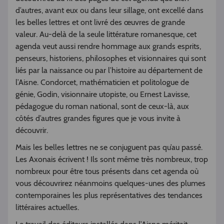
d’autres, avant eux ou dans leur sillage, ont excellé dans
les belles lettres et ont livré des œuvres de grande
valeur. Au-delà de la seule littérature romanesque, cet
agenda veut aussi rendre hommage aux grands esprits,
penseurs, historiens, philosophes et visionnaires qui sont
liés par la naissance ou par l’histoire au département de
l’Aisne. Condorcet, mathématicien et politologue de
génie, Godin, visionnaire utopiste, ou Ernest Lavisse,
pédagogue du roman national, sont de ceux-là, aux
côtés d’autres grandes figures que je vous invite à
découvrir.
Mais les belles lettres ne se conjuguent pas qu’au passé.
Les Axonais écrivent ! Ils sont même très nombreux, trop
nombreux pour être tous présents dans cet agenda où
vous découvrirez néanmoins quelques-unes des plumes
contemporaines les plus représentatives des tendances
littéraires actuelles.