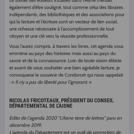
Le travail des éditeurs installés dans l’Aisne méritait
également d’être souligné, tout comme celui des libraires
indépendants, des bibliothèques et des associations pour
qui la lecture et l’écriture sont un vecteur de lien social,
une richesse nécessaire à l’accomplissement de tout
citoyen et une clé vers la réussite professionnelle.
Vous l’aurez compris, à travers les livres, cet agenda vous
emmène au pays des histoires mais aussi au pays du
savoir et de la connaissance. Loin de toute vision élitiste
et avant de vous souhaiter une bien agréable lecture, je
convoquerai le souvenir de Condorcet qui nous rappelait
: «
Il n’y a pas de liberté pour l’ignorant.
»
NICOLAS FRICOTEAUX, PRÉSIDENT DU CONSEIL
DÉPARTEMENTAL DE L'AISNE
Edito de l'agenda 2020 "L'Aisne terre de lettres" paru en
décembre 2019.
L'agenda du Département est un outil de promotion de