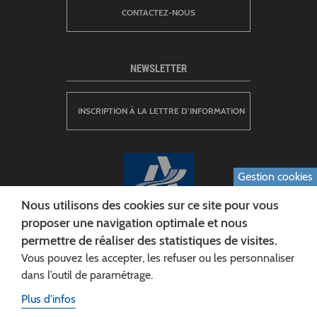
CONTACTEZ-NOUS
NEWSLETTER
INSCRIPTION À LA LETTRE D’INFORMATION
Gestion cookies
Nous utilisons des cookies sur ce site pour vous
proposer une navigation optimale et nous
permettre de réaliser des statistiques de visites.
CONSEIL DÉPARTEMENTAL DE L'AISNE
Vous pouvez les accepter, les refuser ou les personnaliser
Siège :
dans l’outil de paramétrage.
Rue Paul Doumer
Plus d'infos
02013 LAON cedex