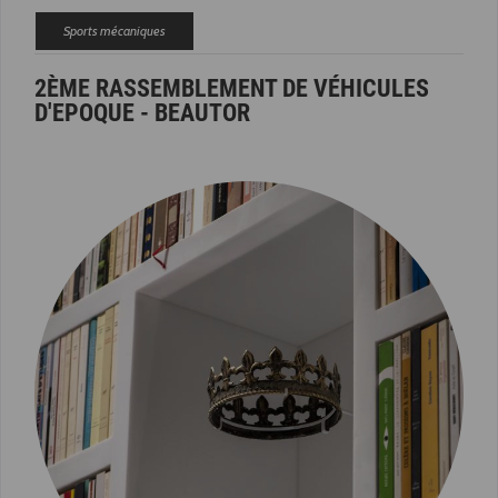
Sports mécaniques
2ÈME RASSEMBLEMENT DE VÉHICULES
D'EPOQUE - BEAUTOR