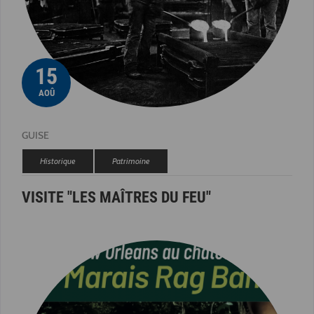
15
AOÛ
GUISE
Historique
Patrimoine
VISITE "LES MAÎTRES DU FEU"