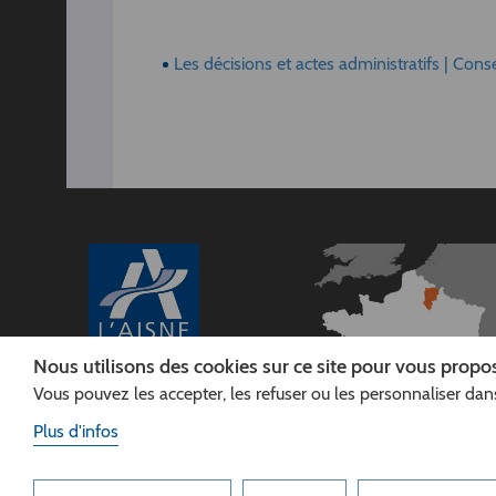
Les décisions et actes administratifs | Cons
Nous utilisons des cookies sur ce site pour vous propos
Vous pouvez les accepter, les refuser ou les personnaliser dans
CONSEIL
DÉPARTEMENTAL DE
Plus d'infos
L'AISNE
Siège :