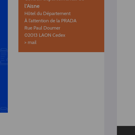
l’Aisne
Hôtel du Département
À l’attention de la PRADA
Rue Paul Doumer
02013 LAON Cedex
>
mail