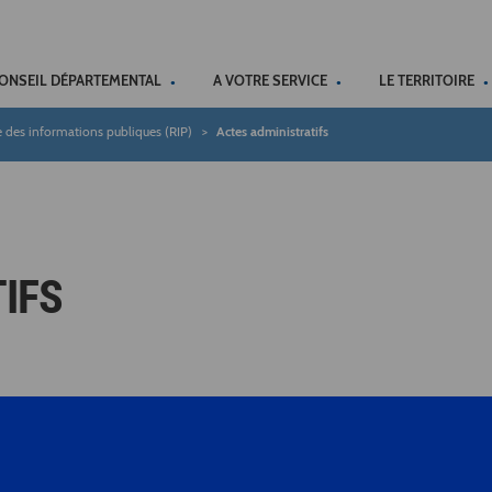
ACCÉSSIBILITÉ
CONSEIL DÉPARTEMENTAL
A VOTRE SERVICE
LE TERRITOIRE
e des informations publiques (RIP)
Actes administratifs
IFS