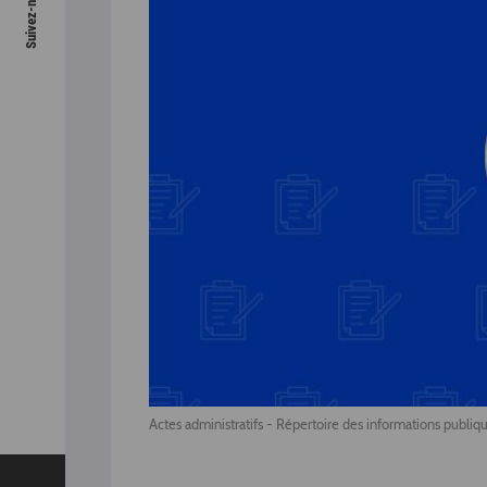
Actes administratifs - Répertoire des informations publiq