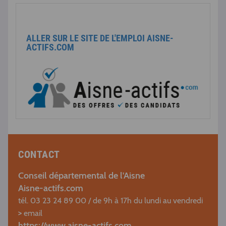
ALLER SUR LE SITE DE L'EMPLOI AISNE-
ACTIFS.COM
CONTACT
Conseil départemental de l'Aisne
Aisne-actifs.com
tél. 03 23 24 89 00 / de 9h à 17h du lundi au vendredi
>
email
https://www.aisne-actifs.com