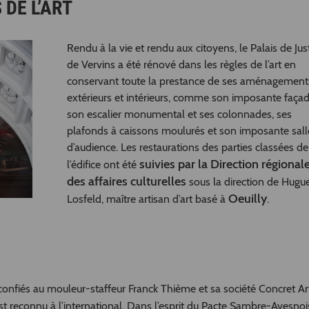
DE L’ART
Rendu à la vie et rendu aux citoyens, le Palais de Jus
de Vervins a été rénové dans les règles de l’art en
conservant toute la prestance de ses aménagement
extérieurs et intérieurs, comme son imposante façad
son escalier monumental et ses colonnades, ses
plafonds à caissons moulurés et son imposante sall
d’audience. Les restaurations des parties classées de
suivies par la Direction régional
l’édifice ont été
des affaires culturelles
sous la direction de Hugu
Oeuilly
Losfeld, maître artisan d’art basé à
.
onfiés au mouleur-staffeur Franck Thième et sa société Concret Ar
est reconnu à l’international. Dans l’esprit du Pacte Sambre-Avesnoi