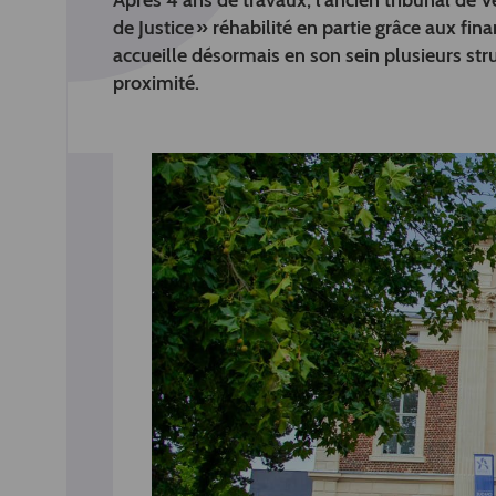
Après 4 ans de travaux, l’ancien tribunal de V
de Justice » réhabilité en partie grâce aux 
accueille désormais en son sein plusieurs struc
proximité.