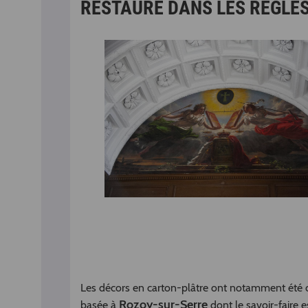
RESTAURÉ DANS LES RÈGLES 
Les décors en carton-plâtre ont notamment été c
Rozoy-sur-Serre
basée à
dont le savoir-faire 