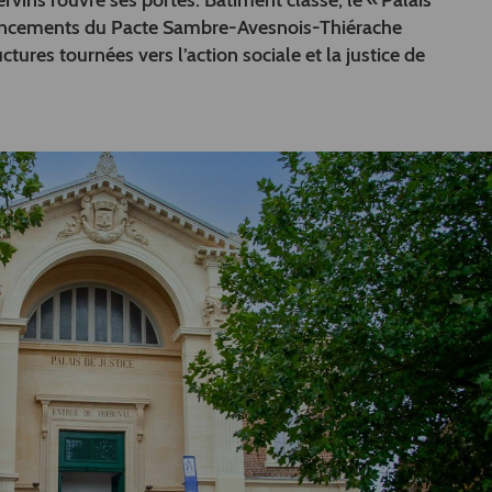
ervins rouvre ses portes. Bâtiment classé, le « Palais
financements du Pacte Sambre-Avesnois-Thiérache
tures tournées vers l’action sociale et la justice de