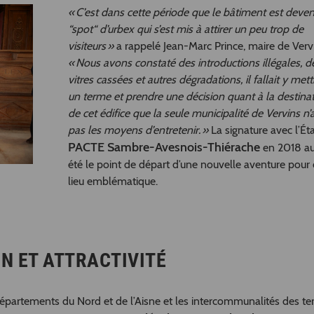
« C’est dans cette période que le bâtiment est deve
“spot“ d’urbex qui s’est mis à attirer un peu trop de
visiteurs »
a rappelé Jean-Marc Prince, maire de Verv
« Nous avons constaté des introductions illégales, d
vitres cassées et autres dégradations, il fallait y mett
un terme et prendre une décision quant à la destina
de cet édifice que la seule municipalité de Vervins n’a
pas les moyens d’entretenir. »
La signature avec l’Ét
PACTE Sambre-Avesnois-Thiérache
en 2018 au
été le point de départ d’une nouvelle aventure pour 
lieu emblématique.
N ET ATTRACTIVITÉ
Départements du Nord et de l’Aisne et les intercommunalités des terr