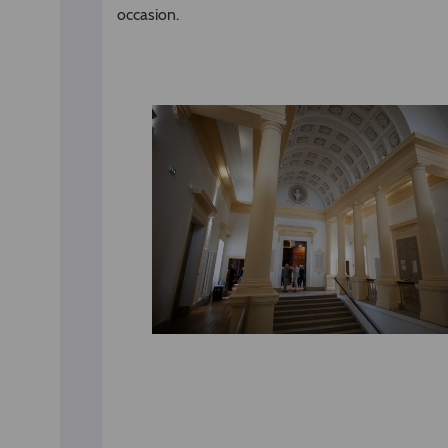
occasion.