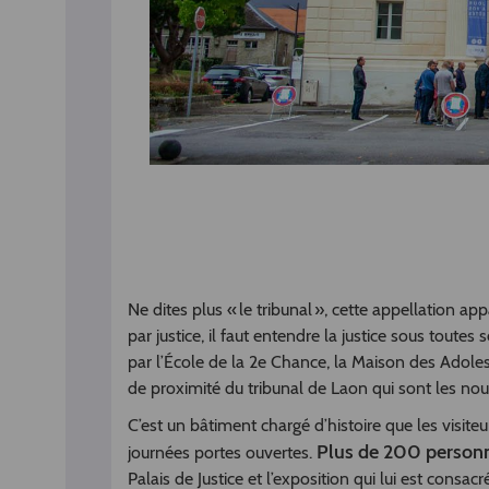
Ne dites plus « le tribunal », cette appellation ap
par justice, il faut entendre la justice sous tout
par l’École de la 2e Chance, la Maison des Adoles
de proximité du tribunal de Laon qui sont les nouv
C’est un bâtiment chargé d’histoire que les visite
Plus de 200 person
journées portes ouvertes.
Palais de Justice et l’exposition qui lui est consac