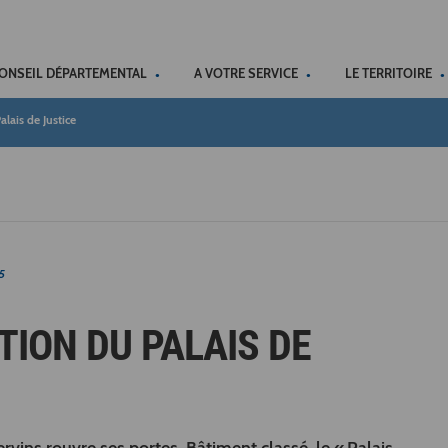
ACCÉSSIBILITÉ
CONSEIL DÉPARTEMENTAL
A VOTRE SERVICE
LE TERRITOIRE
alais de Justice
5
TION DU PALAIS DE