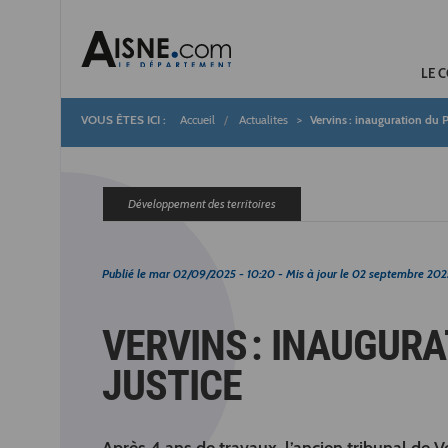
LE 
Accueil
Actualites
Vervins : inauguration du P
Fil
d'Ariane
Développement des territoires
Publié le
mar 02/09/2025 - 10:20
- Mis à jour le
02 septembre 202
VERVINS : INAUGURA
JUSTICE