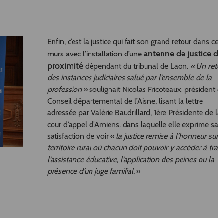
Enfin, c’est la justice qui fait son grand retour dans c
antenne de justice 
murs avec l’installation d’une
proximité
dépendant du tribunal de Laon.
« Un ret
des instances judiciaires salué par l’ensemble de la
profession »
soulignait Nicolas Fricoteaux, président
Conseil départemental de l’Aisne, lisant la lettre
adressée par Valérie Baudrillard, 1ère Présidente de l
cour d’appel d’Amiens, dans laquelle elle exprime sa
satisfaction de voir «
la justice remise à l’honneur su
territoire rural où chacun doit pouvoir y accéder à tr
l’assistance éducative, l’application des peines ou la
présence d’un juge familial.
»