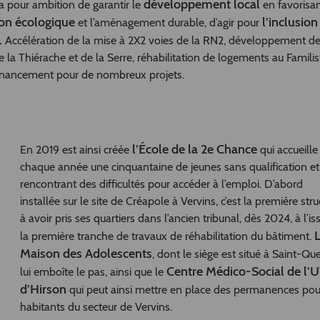
développement local
 pour ambition de garantir le
en favorisan
tion écologique
l’inclusion
et l’aménagement durable, d’agir pour
.
Accélération de la mise à 2X2 voies de la RN2, développement d
de la Thiérache et de la Serre, réhabilitation de logements au Famili
financement pour de nombreux projets.
l’École de la 2e Chance
En 2019 est ainsi créée
qui accueille
chaque année une cinquantaine de jeunes sans qualification et
rencontrant des difficultés pour accéder à l’emploi. D’abord
installée sur le site de Créapole à Vervins, c’est la première stru
à avoir pris ses quartiers dans l’ancien tribunal, dès 2024, à l’is
la première tranche de travaux de réhabilitation du bâtiment.
Maison des Adolescents
, dont le siège est situé à Saint-Que
Centre Médico-Social de l’
lui emboîte le pas, ainsi que le
d’Hirson
qui peut ainsi mettre en place des permanences pou
habitants du secteur de Vervins.