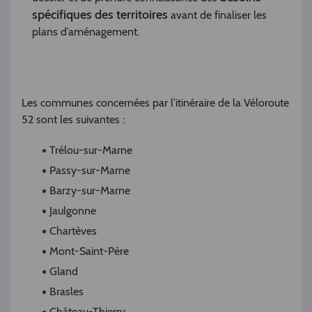
spécifiques des territoires
avant de finaliser les
plans d’aménagement.
Les communes concernées par l’itinéraire de la Véloroute
52 sont les suivantes :
Trélou-sur-Marne
Passy-sur-Marne
Barzy-sur-Marne
Jaulgonne
Chartèves
Mont-Saint-Père
Gland
Brasles
Château-Thierry