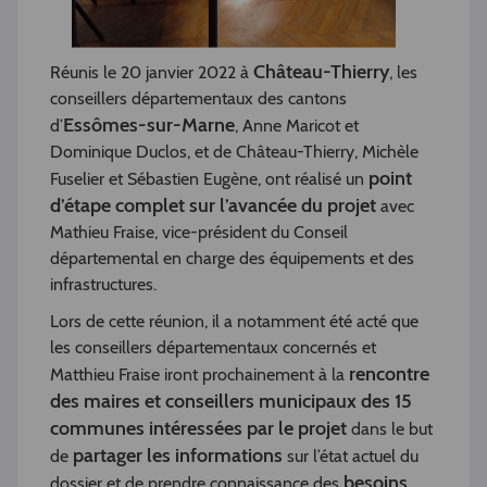
Château-Thierry
Réunis le 20 janvier 2022 à
, les
conseillers départementaux des cantons
Essômes-sur-Marne
d’
, Anne Maricot et
Dominique Duclos, et de Château-Thierry, Michèle
point
Fuselier et Sébastien Eugène, ont réalisé un
d’étape complet sur l’avancée du projet
avec
Mathieu Fraise, vice-président du Conseil
départemental en charge des équipements et des
infrastructures.
Lors de cette réunion, il a notamment été acté que
les conseillers départementaux concernés et
rencontre
Matthieu Fraise iront prochainement à la
des maires et conseillers municipaux des 15
communes intéressées par le projet
dans le but
partager les informations
de
sur l’état actuel du
besoins
dossier et de prendre connaissance des