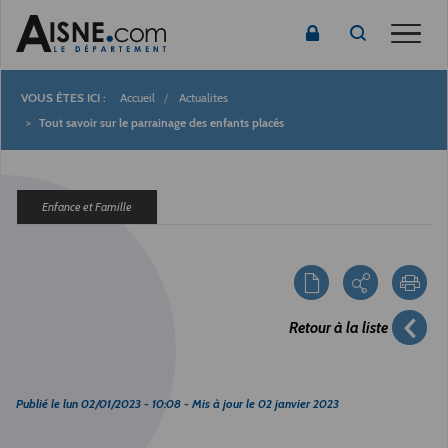
Toggle
Accueil
Actualites
Fil
Tout savoir sur le parrainage des enfants placés
d'Ariane
Enfance et Famille
Retour à la liste
Publié le
lun 02/01/2023 - 10:08
- Mis à jour le
02 janvier 2023