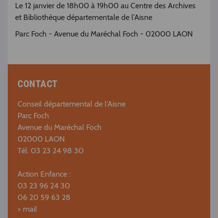
Le 12 janvier de 18h00 à 19h00 au Centre des Archives
et Bibliothèque départementale de l’Aisne
Parc Foch - Avenue du Maréchal Foch - 02000 LAON
CONTACT
Conseil départemental de l'Aisne
Parc Foch
Avenue du Maréchal Foch
02000 LAON
Tél. 03 23 24 98 30
Action Enfance :
03 23 96 24 30
06 20 59 63 28
>
mail