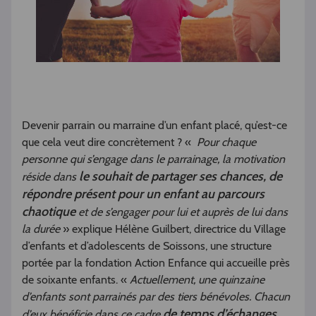
Devenir parrain ou marraine d’un enfant placé, qu’est-ce
que cela veut dire concrètement ? «
Pour chaque
personne qui s’engage dans le parrainage, la motivation
le souhait de partager ses chances, de
réside dans
répondre présent pour un enfant au parcours
chaotique
et de s’engager pour lui et auprès de lui dans
la durée
» explique Hélène Guilbert, directrice du Village
d’enfants et d’adolescents de Soissons, une structure
portée par la fondation Action Enfance qui accueille près
de soixante enfants. «
Actuellement, une quinzaine
d’enfants sont parrainés par des tiers bénévoles. Chacun
de temps d’échanges
d’eux bénéficie dans ce cadre