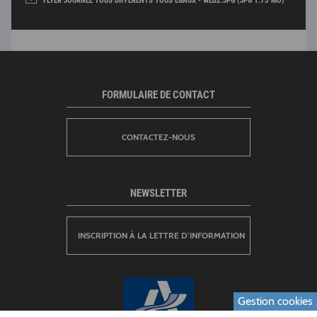
FLYER JOURNÉE TOUS DIFFÉRENTS TOUS ÉGAUX - WEB2.JPG (JPG 1.73 MO)
FORMULAIRE DE CONTACT
CONTACTEZ-NOUS
NEWSLETTER
INSCRIPTION À LA LETTRE D’INFORMATION
Gestion cookies