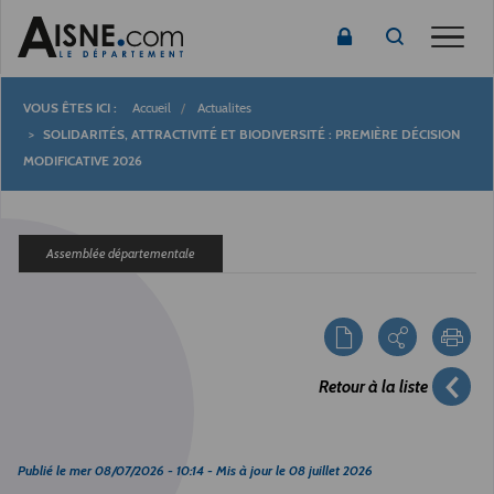
Toggle
Accueil
Actualites
Fil
SOLIDARITÉS, ATTRACTIVITÉ ET BIODIVERSITÉ : PREMIÈRE DÉCISION
MODIFICATIVE 2026
d'Ariane
Assemblée départementale
Retour à la liste
Publié le
mer 08/07/2026 - 10:14
- Mis à jour le
08 juillet 2026