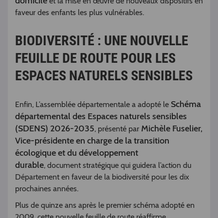
domicile
et la mise en œuvre de nouveaux dispositifs en
faveur des enfants les plus vulnérables.
BIODIVERSITÉ : UNE NOUVELLE
FEUILLE DE ROUTE POUR LES
ESPACES NATURELS SENSIBLES
Schéma
Enfin, L’assemblée départementale a adopté le
départemental des Espaces naturels sensibles
(SDENS) 2026-2035
Michèle Fuselier,
, présenté par
Vice-présidente en charge de la transition
écologique et du développement
durable
, document stratégique qui guidera l’action du
Département en faveur de la biodiversité pour les dix
prochaines années.
Plus de quinze ans après le premier schéma adopté en
2009, cette nouvelle feuille de route réaffirme