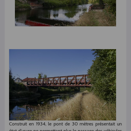
Construit en 1934, le pont de 30 mètres présentait un
état d’usure ne permettant plus le passage des véhicules