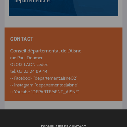
départementales
.
CONTACT
Conseil départemental de l'Aisne
rue Paul Doumer
02013 LAON cedex
tél. 03 23 24 89 44
•• Facebook "departement.aisne02"
•• Instagram "departementdelaisne"
•• Youtube "DEPARTEMENT_AISNE"