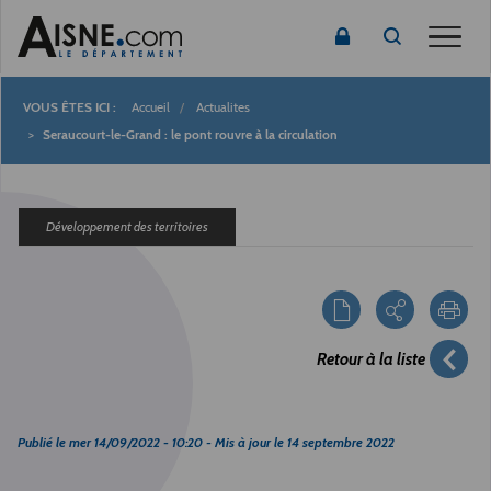
Toggle
Accueil
Actualites
Fil
Seraucourt-le-Grand : le pont rouvre à la circulation
d'Ariane
Développement des territoires
Retour à la liste
Publié le
mer 14/09/2022 - 10:20
- Mis à jour le
14 septembre 2022