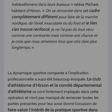
habituellement dans leurs bureaux
» relève Michael,
un cadre
habitant d’Hirson. «
On se rencontre dans
complètement différent
pour faire de la marche
e lien
nordique, de l’éveil musculaire ou du foot et l
s’en trouve renforcé
. Je ne l’ai pas du tout vécu
comme une contrainte mais comme une chance et
je crois que nous aimerions tous que cela dure plus
longtemps.
»
La dynamique sportive comparée à l’implication
Le club
professionnelle a aussi été beaucoup évoquée.
d’athlétisme d’Hirson et le comité départemental
d’athlétisme
se sont fortement impliqués dans cette
opération et n’ont pas manqué de remercier toutes les
parties prenantes pour leur avoir donné l’occasion de
faire valoir l’intérêt de la pratique sportive dans