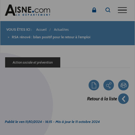
Toggle
Accueil
Actualites
Fil
RSA rénové : bilan positif pour le retour à l’emploi
d'Ariane
Action sociale et prévention
Retour à la liste
Publié le
ven 11/10/2024 - 16:15
- Mis à jour le
11 octobre 2024