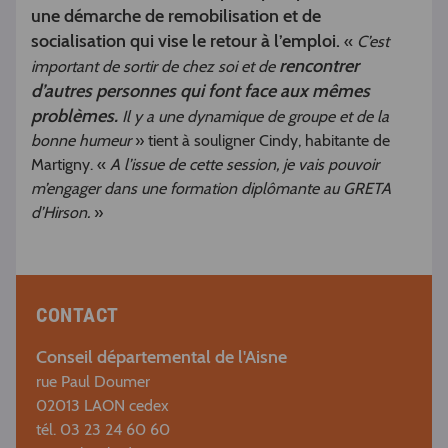
une démarche de remobilisation et de
socialisation qui vise le retour à l’emploi.
«
C’est
rencontrer
important de sortir de chez soi et de
d’autres personnes qui font face aux mêmes
problèmes.
Il y a une dynamique de groupe et de la
bonne humeur
» tient à souligner Cindy, habitante de
Martigny. «
A l’issue de cette session, je vais pouvoir
m’engager dans une formation diplômante au GRETA
d’Hirson.
»
CONTACT
Conseil départemental de l'Aisne
rue Paul Doumer
02013 LAON cedex
tél. 03 23 24 60 60