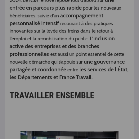
une
2024. Le RSA rénové repose tout d’abord sur
entrée en parcours plus rapide
pour les nouveaux
accompagnement
bénéficiaires, suivie d’un
personnalisé intensif
recourant à des pratiques
innovantes sur la levée des freins dans le retour à
L’inclusion
l’emploi et la remobilisation du public.
active des entreprises et des branches
professionnelles
est aussi un point essentiel de cette
une gouvernance
nouvelle démarche qui s’appuie sur
partagée et coordonnée
les services de l’État,
entre
les Départements et France Travail.
TRAVAILLER ENSEMBLE