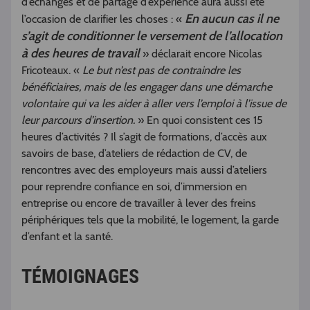
d’échanges et de partage d’expérience aura aussi été
En aucun cas il ne
l’occasion de clarifier les choses : «
s’agit de conditionner le versement de l’allocation
à des heures de travail
» déclarait encore Nicolas
Fricoteaux. «
Le but n’est pas de contraindre les
bénéficiaires, mais de les engager dans une démarche
volontaire qui va les aider à aller vers l’emploi à l’issue de
leur parcours d’insertion.
» En quoi consistent ces 15
heures d’activités ? Il s’agit de formations, d’accès aux
savoirs de base, d’ateliers de rédaction de CV, de
rencontres avec des employeurs mais aussi d’ateliers
pour reprendre confiance en soi, d’immersion en
entreprise ou encore de travailler à lever des freins
périphériques tels que la mobilité, le logement, la garde
d’enfant et la santé.
TÉMOIGNAGES