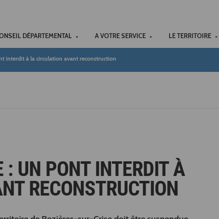
ACCÉSSIBILITÉ
CONSEIL DÉPARTEMENTAL
A VOTRE SERVICE
LE TERRITOIRE
t interdit à la circulation avant reconstruction
 : UN PONT INTERDIT À
ANT RECONSTRUCTION