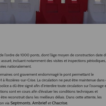
de l’ordre de 1000 ponts, dont l’âge moyen de construction date 
t assuré, incluant notamment des visites et inspections périodiques,
ixées nationalement.
s semaines ont gravement endommagé le pont permettant le
1 à Rozières-sur-Crise. La circulation ne peut être maintenue dans
olice a dû être signé afin d’interdire toute circulation sur l’ouvrage 
ations sont en cours afin d’évaluer les conditions techniques et
être reconstruit dans les meilleurs délais. Dans cette attente, les
Septmonts
Ambrief
Chacrise
ion via
,
et
.