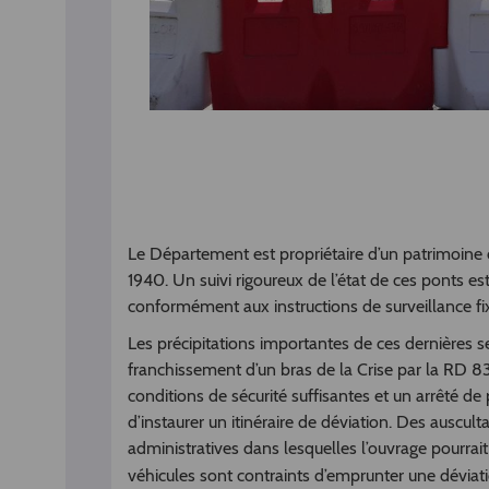
Le Département est propriétaire d’un patrimoine 
1940. Un suivi rigoureux de l’état de ces ponts es
conformément aux instructions de surveillance f
Les précipitations importantes de ces dernière
franchissement d’un bras de la Crise par la RD 83
conditions de sécurité suffisantes et un arrêté de p
d’instaurer un itinéraire de déviation. Des auscult
administratives dans lesquelles l’ouvrage pourrait 
véhicules sont contraints d’emprunter une déviat