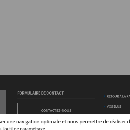
FORMULAIRE DE CONTACT
RETOUR À LA P
VOS ÉLUS
CONTACTEZ-NOUS
ANNUAIRE DES 
er une navigation optimale et nous permettre de réaliser des
DÉPARTEMENT
 l’outil de paramétrage.