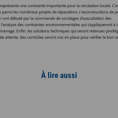
présente une contrainte importante pour la circulation locale. C’es
sée parmi les nombreux projets de réparations / reconstructions de 
tion ont débuté par la commande de sondages d’auscultation des
r l’analyse des contraintes environnementales qui s’appliqueront à 
arrage. Enfin, les solutions techniques qui seront retenues privilé
te attente, des contrôles seront mis en place pour vérifier le bon r
À lire aussi