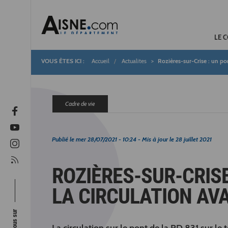
LE 
Accueil
Actualites
Rozières-sur-Crise : un pon
Fil
d'Ariane
Cadre de vie
Publié le
mer 28/07/2021 - 10:24
- Mis à jour le
28 juillet 2021
ROZIÈRES-SUR-CRISE
LA CIRCULATION AV