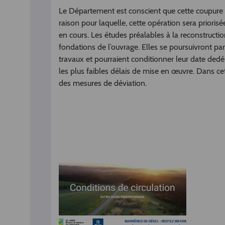
Le Département est conscient que cette coupure re
raison pour laquelle, cette opération sera priori
en cours. Les études préalables à la reconstruc
fondations de l’ouvrage. Elles se poursuivront pa
travaux et pourraient conditionner leur date dedém
les plus faibles délais de mise en œuvre. Dans cet
des mesures de déviation.