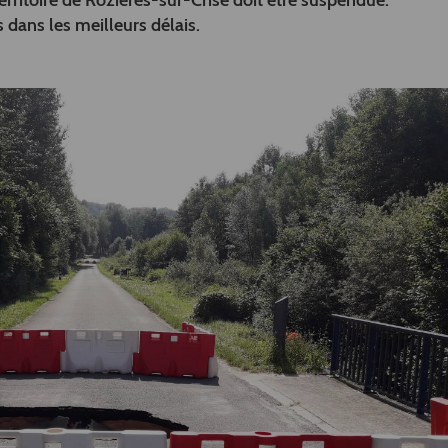
territoire de Rozières-sur-Crise doit être suspendue.
 dans les meilleurs délais.