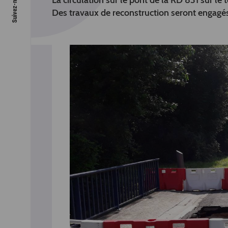
La circulation sur le pont de la RD 831 sur le 
Des travaux de reconstruction seront engagés