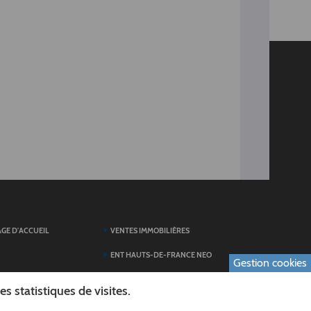
AGE D'ACCUEIL
VENTES IMMOBILIÈRES
ENT HAUTS-DE-FRANCE NEO
Gestion cookies
SERVICES DU
TOUTES LES ACTUALITÉS
 statistiques de visites.
ESPACE PRESSE