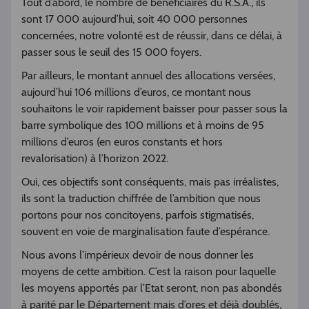
Tout d’abord, le nombre de bénéficiaires du R.S.A., ils
sont 17 000 aujourd’hui, soit 40 000 personnes
concernées, notre volonté est de réussir, dans ce délai, à
passer sous le seuil des 15 000 foyers.
Par ailleurs, le montant annuel des allocations versées,
aujourd’hui 106 millions d’euros, ce montant nous
souhaitons le voir rapidement baisser pour passer sous la
barre symbolique des 100 millions et à moins de 95
millions d’euros (en euros constants et hors
revalorisation) à l’horizon 2022.
Oui, ces objectifs sont conséquents, mais pas irréalistes,
ils sont la traduction chiffrée de l’ambition que nous
portons pour nos concitoyens, parfois stigmatisés,
souvent en voie de marginalisation faute d’espérance.
Nous avons l’impérieux devoir de nous donner les
moyens de cette ambition. C’est la raison pour laquelle
les moyens apportés par l’Etat seront, non pas abondés
à parité par le Département mais d’ores et déjà doublés,