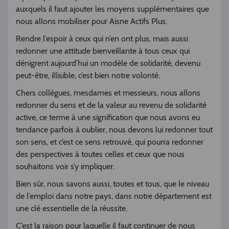
auxquels il faut ajouter les moyens supplémentaires que
nous allons mobiliser pour Aisne Actifs Plus.
Rendre l’espoir à ceux qui n’en ont plus, mais aussi
redonner une attitude bienveillante à tous ceux qui
dénigrent aujourd’hui un modèle de solidarité, devenu
peut-être, illisible, c’est bien notre volonté.
Chers collègues, mesdames et messieurs, nous allons
redonner du sens et de la valeur au revenu de solidarité
active, ce terme à une signification que nous avons eu
tendance parfois à oublier, nous devons lui redonner tout
son sens, et c’est ce sens retrouvé, qui pourra redonner
des perspectives à toutes celles et ceux que nous
souhaitons voir s’y impliquer.
Bien sûr, nous savons aussi, toutes et tous, que le niveau
de l’emploi dans notre pays, dans notre département est
une clé essentielle de la réussite.
C’est la raison pour laquelle il faut continuer de nous