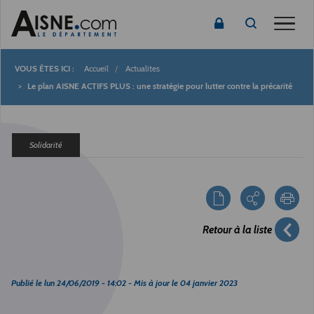
Toggle
Accueil
Actualites
Fil
Le plan AISNE ACTIFS PLUS : une stratégie pour lutter contre la précarité
d'Ariane
Solidarité
Retour à la liste
Publié le
lun 24/06/2019 - 14:02
- Mis à jour le
04 janvier 2023