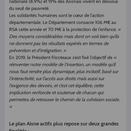
nationale (8,9%) et 19% des Axonais vivent en dessous
du seuil de pauvreté.
Les solidarités humaines sont le cœur de l’action
départementale. Le Département consacre 106 M€ au
RSA cette année et 70 M€ à la protection de l’enfance.
«
Des moyens considérables mais dont on voit bien qu’ils
ne donnent pas les résultats espérés en termes de
prévention et d’intégration. »
En 2019, le Président Fricoteaux s’est fixé l’objectif de
«
réinventer notre modèle de l’insertion, un modèle qu’il
nous faut rendre plus dynamique, plus incitatif, basé sur
l’interactivité, sur l’accès aux droits mais aussi sur
l’exigence des devoirs, et c’est cet équilibre, cette
implication renforcée et soutenue de chacun qui
permettra de retrouver le chemin de la cohésion sociale.
»
Le plan Aisne actifs plus repose sur deux grandes