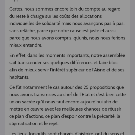
Certes, nous sommes encore loin du compte au regard
du reste à charge sur les coûts des allocations
individuelles de solidarité mais nous avançons pas à pas,
sans relâche, parce que notre cause est juste et aussi
parce que nous avons compris, qu’unis, nous nous ferions
mieux entendre.
En effet, dans les moments importants, notre assemblée
sait transcender ses quelques différences et faire bloc
afin de mieux servir l’intérêt supérieur de l’Aisne et de ses
habitants.
Ce fût notamment le cas autour des 25 propositions que
nous avons transmises au chef de l’Etat et c’est bien cette
union sacrée qu’il nous faut encore aujourd’hui afin de
mettre en œuvre avec les meilleures chances de réussir
ce plan d’actions, ce plan d’espoir contre la précarité, la
stigmatisation et le rejet.
Les lieux, lorsqu’ils sont chargés d’histoire, ont du sens et