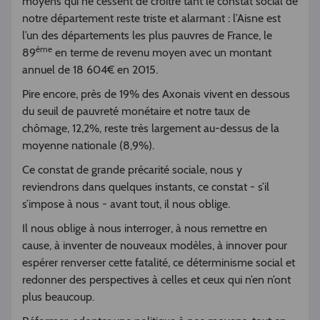
moyens qui ne cessent de croître tant le constat social de
notre département reste triste et alarmant : l’Aisne est
l’un des départements les plus pauvres de France, le
ème
89
en terme de revenu moyen avec un montant
annuel de 18 604€ en 2015.
Pire encore, près de 19% des Axonais vivent en dessous
du seuil de pauvreté monétaire et notre taux de
chômage, 12,2%, reste très largement au-dessus de la
moyenne nationale (8,9%).
Ce constat de grande précarité sociale, nous y
reviendrons dans quelques instants, ce constat - s’il
s’impose à nous - avant tout, il nous oblige.
Il nous oblige à nous interroger, à nous remettre en
cause, à inventer de nouveaux modèles, à innover pour
espérer renverser cette fatalité, ce déterminisme social et
redonner des perspectives à celles et ceux qui n’en n’ont
plus beaucoup.