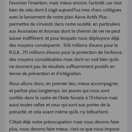
Favoriser l’insertion, mais mieux encore, l’activité, car c’est
bien de cela dont il s’agit aujourd’hui mes chers collègues
avec le lancement de notre plan Aisne Actifs Plus :
permettre de s’investir dans notre société, en particuliers
aux Axonaises et Axonais dont le chemin de vie ne peut
laisser indifférent, et pour lesquels nous déployons déjà
des moyens conséquents : 106 millions d’euros pour le
R.S.A., 70 millions d’euros pour la protection de l’enfance,
des moyens considérables mais dont on voit bien qu’ils
ne donnent pas de résultats suffisamment positifs en
terme de prévention et d’intégration.
Nous allons donc, en premier lieu, mieux accompagner,
et parfois plus longtemps, les jeunes qui nous sont
confiés dans le cadre de l’Aide Sociale à l’Enfance mais
aussi toutes celles et ceux qui sont aux portes de la
précarité, et cela avant même qu’ils n’y trébuchent.
C’était déjà notre préoccupation mais nous devons faire
plus, nous devons faire mieux, c’est ce que nous impose