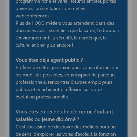
programme riche et varié : forums emploi, portes
ouvertes, présentations de métiers,
webconférences…
Plus de 1 000 métiers vous attendent, dans des
domaines aussi essentiels que la santé, l’éducation,
l’environnement, la sécurité, le numérique, la
culture, et bien plus encore !
Vous êtes déjà agent public ?
Profitez de cette quinzaine pour vous informer sur
les mobilités possibles, vous inspirer de parcours
professionnels, rencontrer d'autres employeurs
publics et enrichir votre réflexion sur votre
évolution professionnelle.
Vous êtes en recherche d'emploi, étudiant,
salariés ou jeune diplômé ?
C’est l’occasion de découvrir des métiers porteurs
de sens, d’explorer les voies d’accès à la fonction