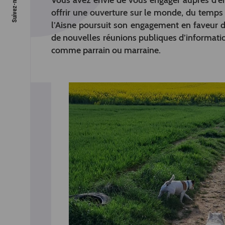
Vous avez envie de vous engager auprès d’enf
offrir une ouverture sur le monde, du temps
l’Aisne poursuit son engagement en faveur d
de nouvelles réunions publiques d’informati
comme parrain ou marraine.