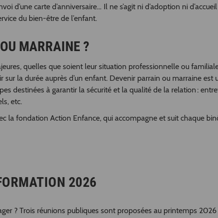
i d’une carte d’anniversaire… Il ne s’agit ni d’adoption ni d’accueil
rvice du bien-être de l’enfant.
 OU MARRAINE ?
jeures, quelles que soient leur situation professionnelle ou familial
estir sur la durée auprès d’un enfant. Devenir parrain ou marraine est 
estinées à garantir la sécurité et la qualité de la relation : entre
s, etc.
vec la fondation Action Enfance, qui accompagne et suit chaque b
FORMATION 2026
ager ? Trois réunions publiques sont proposées au printemps 2026