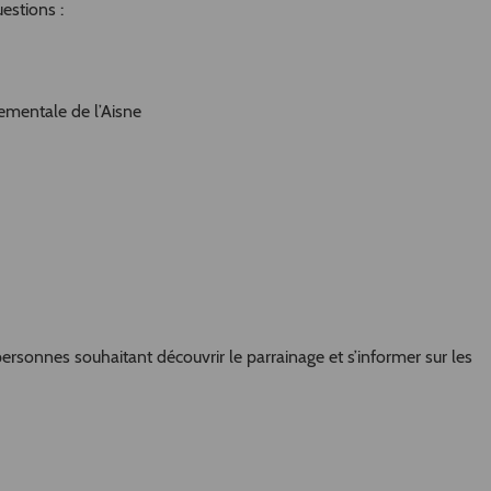
estions :
ementale de l’Aisne
rsonnes souhaitant découvrir le parrainage et s’informer sur les