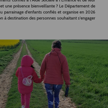
ants confiés à l’Aide Sociale à l’Enfance et de leur
 et une présence bienveillante ? Le Département de
u parrainage d’enfants confiés et organise en 2026
on à destination des personnes souhaitant s'engager