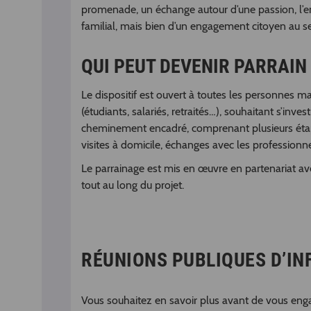
promenade, un échange autour d’une passion, l’envo
familial, mais bien d’un engagement citoyen au se
QUI PEUT DEVENIR PARRAIN
Le dispositif est ouvert à toutes les personnes ma
(étudiants, salariés, retraités…), souhaitant s’inv
cheminement encadré, comprenant plusieurs étapes d
visites à domicile, échanges avec les professionnel
Le parrainage est mis en œuvre en partenariat a
tout au long du projet.
RÉUNIONS PUBLIQUES D’IN
Vous souhaitez en savoir plus avant de vous eng