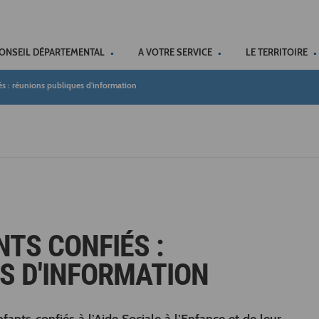
ACCÉSSIBILITÉ
CONSEIL DÉPARTEMENTAL
A VOTRE SERVICE
LE TERRITOIRE
és : réunions publiques d'information
TS CONFIÉS :
S D'INFORMATION