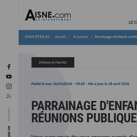
LE 
Accueil
Actualites
Parrainage d'enfants confi
Fil
d'Ariane
Enfance et Famille
Publié le
mar 28/04/2026 - 09:28
- Mis à jour le
28 avril 2026
PARRAINAGE D'ENFAN
RÉUNIONS PUBLIQUE