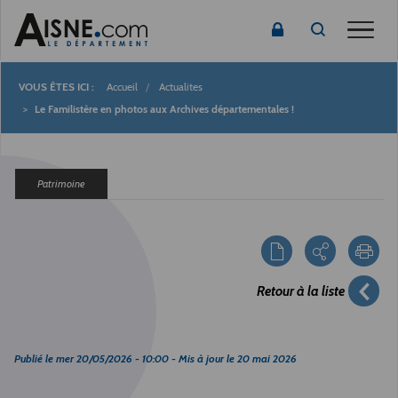
Toggle
Accueil
Actualites
Fil
Le Familistère en photos aux Archives départementales !
d'Ariane
Patrimoine
Retour à la liste
Publié le
mer 20/05/2026 - 10:00
- Mis à jour le
20 mai 2026