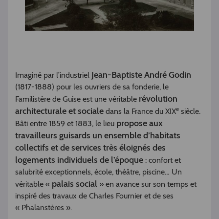
Jean-Baptiste André Godin
Imaginé par l’industriel
(1817-1888) pour les ouvriers de sa fonderie, le
révolution
Familistère de Guise est une véritable
e
architecturale et sociale
dans la France du XIX
siècle.
propose aux
Bâti entre 1859 et 1883, le lieu
travailleurs guisards un ensemble d’habitats
collectifs et de services très éloignés des
logements individuels de l’époque
: confort et
salubrité exceptionnels, école, théâtre, piscine… Un
palais social
véritable «
» en avance sur son temps et
inspiré des travaux de Charles Fournier et de ses
« Phalanstères ».