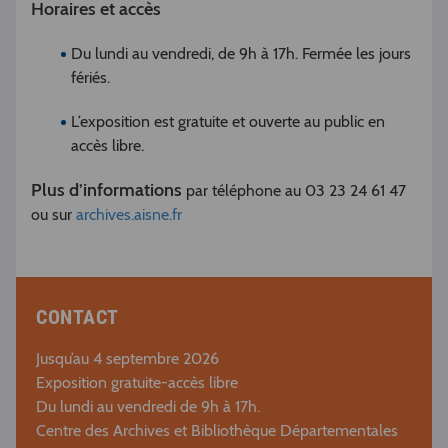
Horaires et accès
Du lundi au vendredi, de 9h à 17h. Fermée les jours
fériés.
L’exposition est gratuite et ouverte au public en
accès libre.
Plus d’informations
par téléphone au 03 23 24 61 47
ou sur
archives.aisne.fr
CONTACT
Jusqu’au 4 septembre 2026
Exposition gratuite-accès libre
Du lundi au vendredi de 9h à 17h.
Centre des Archives et Bibliothèque Départementales