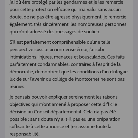
j’ai dû être protégé par les gendarmes et je les remercie
pour cette protection efficace qui m’a valu, sans aucun
doute, de ne pas être agressé physiquement. Je remercie
également, très sincèrement, les nombreuses personnes
qui m’ont adressé des messages de soutien.
S’il est parfaitement compréhensible qu’une telle
perspective suscite un immense émoi, j’ai subi
intimidations, injures, menaces et bousculades. Ces faits
parfaitement condamnables, contraires à l’esprit de la
démocratie, démontrent que les conditions d’un dialogue
lucide sur l’avenir du collège de Montcornet ne sont pas
réunies.
Je pensais pouvoir expliquer sereinement les raisons
objectives qui m’ont amené à proposer cette difficile
décision au Conseil départemental. Cela n’a pas été
possible ; sans doute n’y a-t-il pas eu une préparation
suffisante à cette annonce et j’en assume toute la
responsabilité.