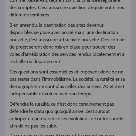
comme l’observait, déjà en 2017, la chambre régionale
des comptes. C’est aussi une question d’équité entre nos
différents territoires.
Bien entendu, la destination des sites devenus
disponibles se pose avec acuité mais, une destination
nouvelle, c’est aussi une attractivité nouvelle. Des comités
de projet seront donc mis en place pour trouver des
voies d’amélioration des services rendus localement et à
l’échelle du département.
Ces questions sont essentielles et imposent donc de ne
pas rester dans l’immobilisme. La société, la ruralité et sa
démographie, ne sont plus celles des années 70 et il est
indispensable d’évoluer avec son temps.
Défendre la ruralité, ce n’est donc certainement pas
défendre le statu quo quoiqu’il arrive, c’est surtout
anticiper en permanence les évolutions de notre société
afin de ne pas les subir.