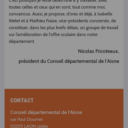
C’est pourquoi je reste déterminé à y travailler, avec
toutes celles et ceux qui en sont, tout comme moi,
convaincus. Aussi, je propose, d’ores et déjà, à Isabelle
Ittelet et à Mathieu Fraise, vice-présidents concernés, de
constituer, dans les plus brefs délais, un groupe de travail
sur l’amélioration de l’offre scolaire dans notre
département.
Nicolas Fricoteaux,
président du Conseil départemental de l’Aisne
CONTACT
Conseil départemental de l'Aisne
rue Paul Doumer
02013 LAON cedex