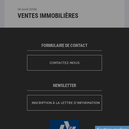
14 avril 2026
14 av
VENTES IMMOBILIÈRES
VE
FORMULAIRE DE CONTACT
CONTACTEZ-NOUS
NEWSLETTER
INSCRIPTION À LA LETTRE D’INFORMATION