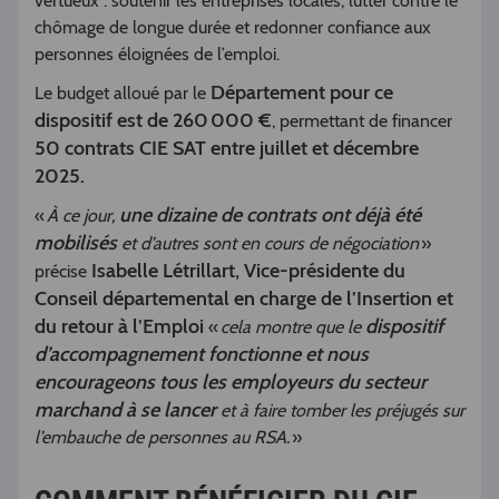
vertueux : soutenir les entreprises locales, lutter contre le
chômage de longue durée et redonner confiance aux
personnes éloignées de l’emploi.
Département pour ce
Le budget alloué par le
dispositif est de 260 000 €
, permettant de financer
50 contrats CIE SAT
entre juillet et décembre
2025.
une dizaine de contrats ont déjà été
«
À ce jour,
mobilisés
et d’autres sont en cours de négociation
»
Isabelle Létrillart, Vice-présidente du
précise
Conseil départemental en charge de l’Insertion et
du retour à l’Emploi
dispositif
«
cela montre que le
d’accompagnement fonctionne et nous
encourageons tous les employeurs du secteur
marchand à se lancer
et à faire tomber les préjugés sur
l’embauche de personnes au RSA.
»