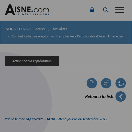
Toggle
Accueil
Actualites
Fil
Contrat initiative emploi : un tremplin vers l’emploi durable en Thiérache
d'Ariane
Action sociale et prévention
Retour à la liste
Publié le
mer 24/09/2025 - 14:08
- Mis à jour le
24 septembre 2025