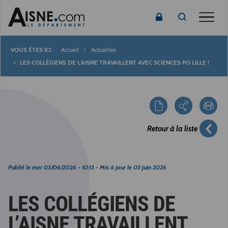
Toggle
Accueil
Actualites
Fil
LES COLLÉGIENS DE L’AISNE TRAVAILLENT AVEC SCIENCES PO LILLE !
d'Ariane
Retour à la liste
Publié le
mer 03/06/2026 - 10:13
- Mis à jour le
03 juin 2026
LES COLLÉGIENS DE
L’AISNE TRAVAILLENT