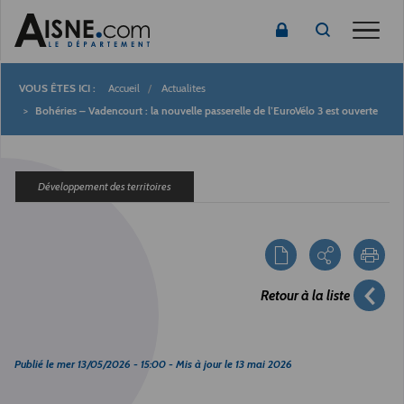
Toggle
Accueil
Actualites
Fil
Bohéries – Vadencourt : la nouvelle passerelle de l’EuroVélo 3 est ouverte
d'Ariane
Développement des territoires
Retour à la liste
Publié le
mer 13/05/2026 - 15:00
- Mis à jour le
13 mai 2026