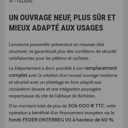
VI - FEDER).
UN OUVRAGE NEUF, PLUS SÛR ET
MIEUX ADAPTÉ AUX USAGES
L’ancienne passerelle, présentant un mauvais état
structurel, ne garantissait plus des conditions de sécurité
satisfaisantes pour les piétons et cyclistes.
remplacement
Le Département a donc procédé à son
complet
avec la création d’un nouvel ouvrage moderne
et sécurisé avec un platelage en bois adapté aux
circulations douces et une intégration paysagère
respectueuse du site de l’abbaye de Bohéries.
306 000 € TTC
D’un montant total de plus de
, cette
opération a bénéficié d’un financement européen via le
fonds FEDER (INTERREG VI) à hauteur de 60 %
.