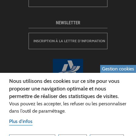
NEWSLETTER
INSCRIPTION À LA LETTRE D’INFORMATION
Gestion cookies
Nous utilisons des cookies sur ce site pour vous
proposer une navigation optimale et nous
permettre de réaliser des statistiques de visites.
CONSEIL DÉPARTEMENTAL DE L'AISNE
Vous pouvez les accepter, les refuser ou les personnaliser
Siège :
dans l’outil de paramétrage.
Rue Paul Doumer
Plus d'infos
02013 LAON cedex
Tél. 03 23 24 60 60