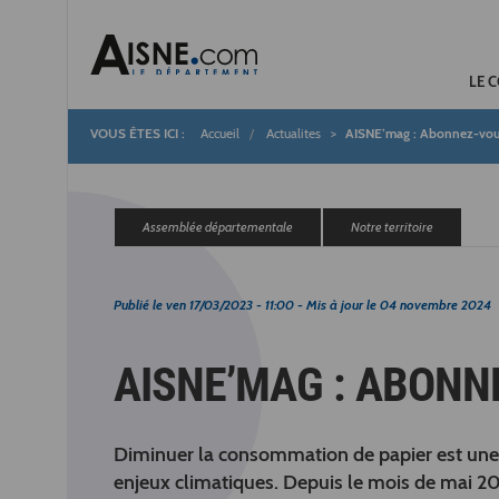
LE 
Accueil
Actualites
AISNE’mag : Abonnez-vou
Fil
d'Ariane
Assemblée départementale
Notre territoire
Publié le
ven 17/03/2023 - 11:00
- Mis à jour le
04 novembre 2024
AISNE’MAG : ABONN
Diminuer la consommation de papier est une 
enjeux climatiques. Depuis le mois de mai 2