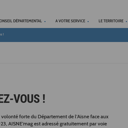
ACCÉSSIBILITÉ
CONSEIL DÉPARTEMENTAL
A VOTRE SERVICE
LE TERRITOIRE
s !
EZ-VOUS !
volonté forte du Département de l’Aisne face aux
023, AISNE’mag est adressé gratuitement par voie