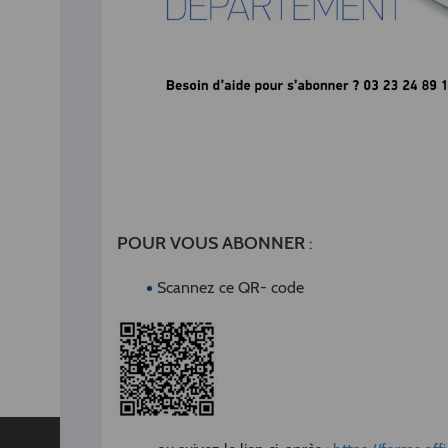
POUR VOUS ABONNER
:
Scannez ce QR- code