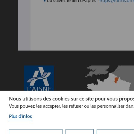
ou suivez le lien ci-après :
https://forms.of
Nous utilisons des cookies sur ce site pour vous propos
Vous pouvez les accepter, les refuser ou les personnaliser dans
CONSEIL
DÉPARTEMENTAL DE
Plus d'infos
L'AISNE
Siège :