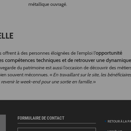
métallique ouvragé.
ELLE
’opportunité
 offrent à des personnes éloignées de l’emploi l
des compétences techniques et de retrouver une dynamiqu
vegarde du patrimoine est aussi l’occasion de découvrir des métier
e bien souvent méconnues. «
En travaillant sur le site, les bénéficiaire
 revenir le week-end pour une sortie en famille.
»
FORMULAIRE DE CONTACT
RETOUR À LA P