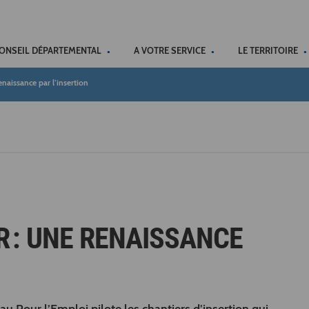
ACCÉSSIBILITÉ
CONSEIL DÉPARTEMENTAL
A VOTRE SERVICE
LE TERRITOIRE
naissance par l’insertion
R : UNE RENAISSANCE