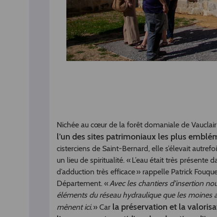
Nichée au cœur de la forêt domaniale de Vauclair,
l’un des sites patrimoniaux les plus emblé
cisterciens de Saint-Bernard, elle s’élevait autre
un lieu de spiritualité. « L’eau était très présent
d’adduction très efficace » rappelle Patrick Fouq
Département. «
Avec les chantiers d’insertion n
éléments du réseau hydraulique que les moines ava
la préservation et la valor
mènent ici.
» Car