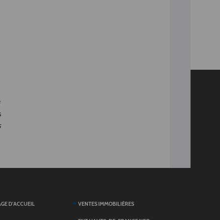
e
s
s
AGE D'ACCUEIL
VENTES IMMOBILIÈRES