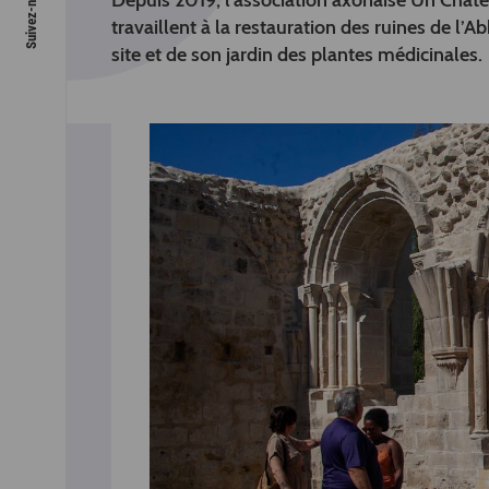
Depuis 2019, l’association axonaise Un Châtea
travaillent à la restauration des ruines de l’A
site et de son jardin des plantes médicinales