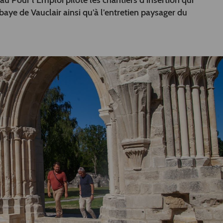
u Pour l’Emploi pilote les chantiers d’insertion qui
bbaye de Vauclair ainsi qu’à l’entretien paysager du
.