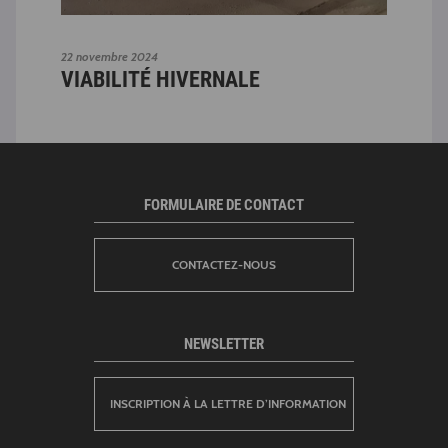
22 novembre 2024
03 fé
VIABILITÉ HIVERNALE
IN
!
FORMULAIRE DE CONTACT
CONTACTEZ-NOUS
NEWSLETTER
INSCRIPTION À LA LETTRE D’INFORMATION