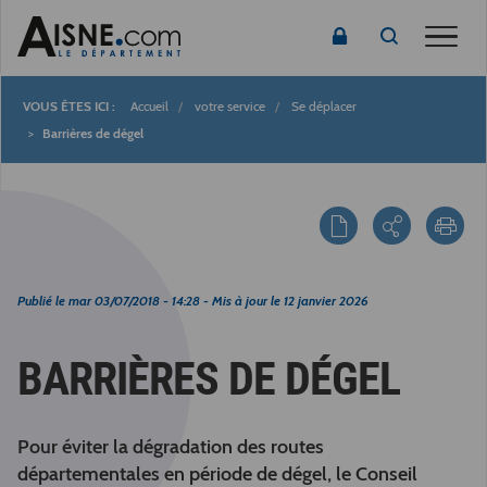
Toggle
Accueil
votre service
Se déplacer
Fil
Barrières de dégel
d'Ariane
Publié le
mar 03/07/2018 - 14:28
- Mis à jour le
12 janvier 2026
BARRIÈRES DE DÉGEL
Pour éviter la dégradation des routes
départementales en période de dégel, le Conseil