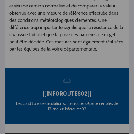
essieu de camion normalisé et de comparer la valeur
obtenue avec une mesure de référence effectuée dans
des conditions météorologiques clémentes. Une
différence trop importante signifie que la résistance de la
chaussée faiblit et que la pose des barrières de dégel
peut être décidée. Ces mesures sont également réalisées
par les équipes de la voirie départementale.
[[INFOROUTES02]]
Les conditions de circulation sur les routes départementales de
l'Aisne sur Inforoutes02