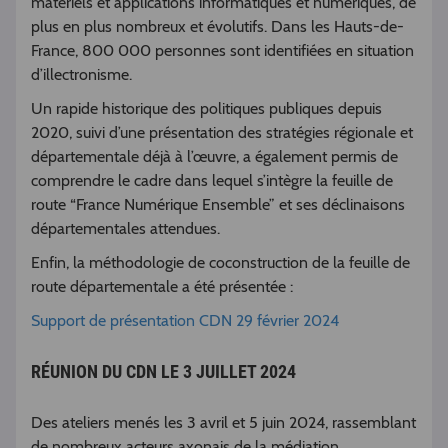
matériels et applications informatiques et numériques, de
plus en plus nombreux et évolutifs. Dans les Hauts-de-
France, 800 000 personnes sont identifiées en situation
d’illectronisme.
Un rapide historique des politiques publiques depuis
2020, suivi d’une présentation des stratégies régionale et
départementale déjà à l’œuvre, a également permis de
comprendre le cadre dans lequel s’intègre la feuille de
route “France Numérique Ensemble” et ses déclinaisons
départementales attendues.
Enfin, la méthodologie de coconstruction de la feuille de
route départementale a été présentée :
Support de présentation CDN 29 février 2024
RÉUNION DU CDN LE 3 JUILLET 2024
Des ateliers menés les 3 avril et 5 juin 2024, rassemblant
de nombreux acteurs axonais de la médiation