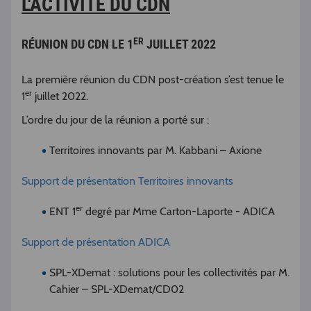
L'ACTIVITÉ DU CDN
ER
RÉUNION DU CDN LE 1
JUILLET 2022
La première réunion du CDN post-création s’est tenue le
er
1
juillet 2022.
L’ordre du jour de la réunion a porté sur :
Territoires innovants par M. Kabbani – Axione
Support de présentation Territoires innovants
er
ENT 1
degré par Mme Carton-Laporte - ADICA
Support de présentation ADICA
SPL-XDemat : solutions pour les collectivités par M.
Cahier – SPL-XDemat/CD02