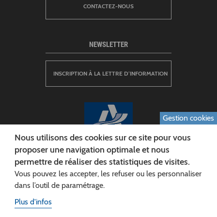
CONTACTEZ-NOUS
NEWSLETTER
INSCRIPTION À LA LETTRE D’INFORMATION
Gestion cookies
Nous utilisons des cookies sur ce site pour vous
proposer une navigation optimale et nous
permettre de réaliser des statistiques de visites.
CONSEIL DÉPARTEMENTAL DE L'AISNE
Vous pouvez les accepter, les refuser ou les personnaliser
Siège :
dans l’outil de paramétrage.
Rue Paul Doumer
Plus d'infos
02013 LAON cedex