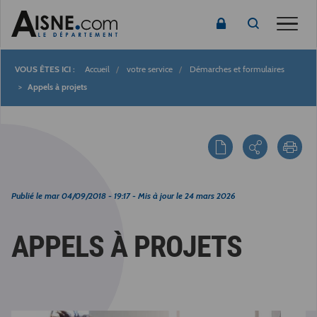
Toggle
Accueil
votre service
Démarches et formulaires
Fil
Appels à projets
d'Ariane
Publié le
mar 04/09/2018 - 19:17
- Mis à jour le
24 mars 2026
APPELS À PROJETS