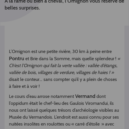
A la rame ou bien à cheval, l’Omignon vous réserve de
belles surprises.
L’Omignon est une petite rivière, 30 km à peine entre
Pontru
et Brie dans la Somme, mais quelle splendeur !
«
Ch’est l’Omignon qui fait la verte vallée : vallée d’étangs,
vallée de bois, villages de verdure, villages de haies ! »
disait le conteur… sans compter qu’il y a plein de choses
à faire et à voir !
Vermand
Le cours d’eau arrose notamment
dont
l’oppidum était le chef-lieu des Gaulois Viromandui, ils
nous ont laissé quelques trésors d’archéologie visibles au
Musée du Vermandois. L’endroit est aussi connu pour ses
nuitées insolites en roulottes ou « carré d’étoile » avec