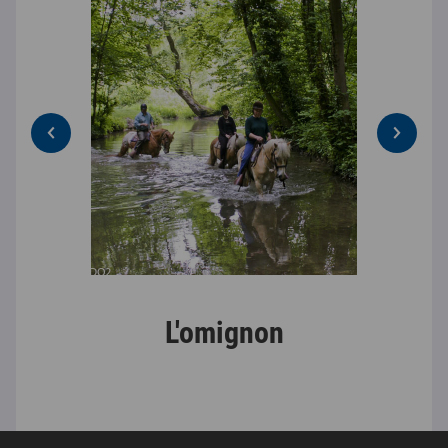
L'omignon