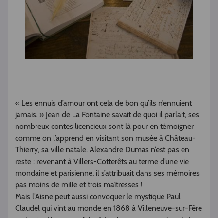
« Les ennuis d’amour ont cela de bon qu’ils n’ennuient
jamais. » Jean de La Fontaine savait de quoi il parlait, ses
nombreux contes licencieux sont là pour en témoigner
comme on l’apprend en visitant son musée à Château-
Thierry, sa ville natale. Alexandre Dumas n’est pas en
reste : revenant à Villers-Cotterêts au terme d’une vie
mondaine et parisienne, il s’attribuait dans ses mémoires
pas moins de mille et trois maîtresses !
Mais l’Aisne peut aussi convoquer le mystique Paul
Claudel qui vint au monde en 1868 à Villeneuve-sur-Fère