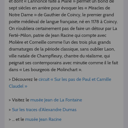
et dont « L’annonce faite à Marie » permet un bond de
sept siècles en arrière pour évoquer les « Miracles de
Notre Dame » de Gauthier de Coincy, le premier grand
poète médiéval de langue française, né en 1178 à Coincy.
On n’oubliera certainement pas de faire un détour par La
Ferté-Milon, patrie de Jean Racine qui compte avec
Molière et Corneille comme l’un des trois plus grands
dramaturges de la période classique, sans oublier Laon,
ville natale de Champfleury, chantre du réalisme, qui
peignait ses contemporains avec minutie comme il le fait
dans « Les bourgeois de Molinchart ».
> Découvrez le
circuit « Sur les pas de Paul et Camille
Claudel »
> Visitez le
musée Jean de La Fontaine
>
Sur les traces d’Alexandre Dumas
> ... et le
musée Jean Racine