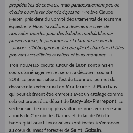
propriétaires de chevaux, mais paradoxalement peu de
circuits pour la randonnée équestre »
relève Claude
Herbin, président du Comité départemental de tourisme
équestre.
« Nous travaillons activement à créer de
nouvelles boucles pour des balades modulables sur
plusieurs jours, le plus important étant de trouver des
solutions d’hébergement de type gîte et chambre d’hôtes
pouvant accueillir les cavaliers et leurs montures. »
Laon
Trois nouveaux circuits autour de
sont ainsi en
cours d’aménagement et seront à découvrir courant
2018. Le premier, situé à l’est du Laonnois, permet de
Montcornet
Marchais
découvrir le secteur rural de
à
qui peut aisément être entrepris avec un attelage comme
Bucy-lès-Pierrepont
cela est proposé au départ de
. Le
secteur sud, beaucoup plus vallonné, nous emmène aux
abords du Chemin des Dames et du lac de l’Ailette,
tandis qu’à l’ouest, les cavaliers sont invités à s’enfoncer
Saint-Gobain
au cœur du massif forestier de
.