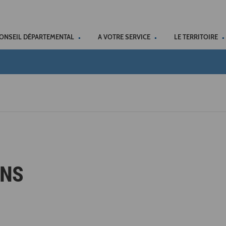
ACCÉSSIBILITÉ
CONSEIL DÉPARTEMENTAL
A VOTRE SERVICE
LE TERRITOIRE
ONS