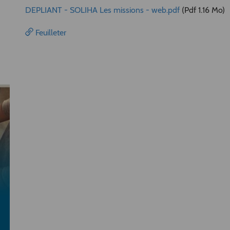
DEPLIANT - SOLIHA Les missions - web.pdf
(Pdf 1.16 Mo)
Feuilleter