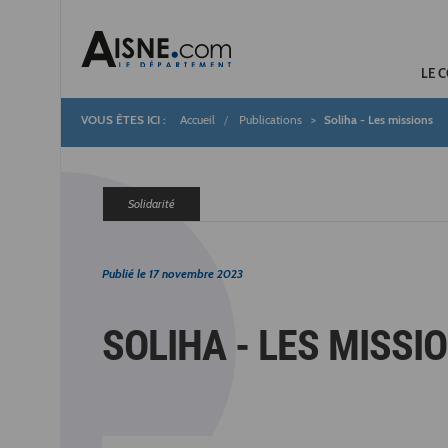
LE 
Accueil
Publications
Soliha - Les missions
Fil
d'Ariane
Solidarité
Publié le
17 novembre 2023
SOLIHA - LES MISSI