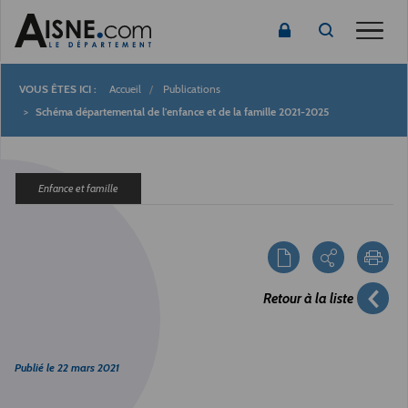
Toggle
Accueil
Publications
Fil
Schéma départemental de l'enfance et de la famille 2021-2025
d'Ariane
Enfance et famille
Retour à la liste
Publié le
22 mars 2021