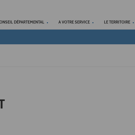
ACCÉSSIBILITÉ
CONSEIL DÉPARTEMENTAL
A VOTRE SERVICE
LE TERRITOIRE
T