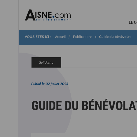
LE 
Accueil
Publications
Guide du bénévolat
Fil
d'Ariane
Solidarité
Publié le
02 juillet 2025
GUIDE DU BÉNÉVOLA