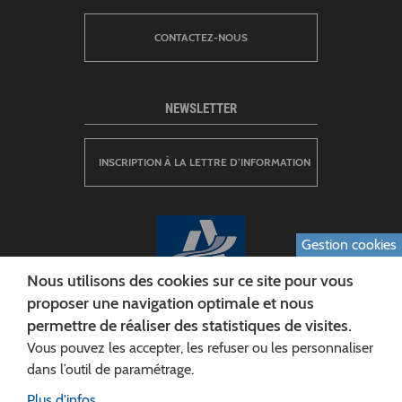
CONTACTEZ-NOUS
NEWSLETTER
INSCRIPTION À LA LETTRE D’INFORMATION
Gestion cookies
Nous utilisons des cookies sur ce site pour vous
proposer une navigation optimale et nous
permettre de réaliser des statistiques de visites.
CONSEIL DÉPARTEMENTAL DE L'AISNE
Vous pouvez les accepter, les refuser ou les personnaliser
Siège :
dans l’outil de paramétrage.
Rue Paul Doumer
Plus d'infos