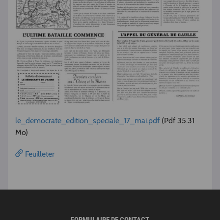
le_democrate_edition_speciale_17_mai.pdf
(Pdf 35.31
Mo)
Feuilleter