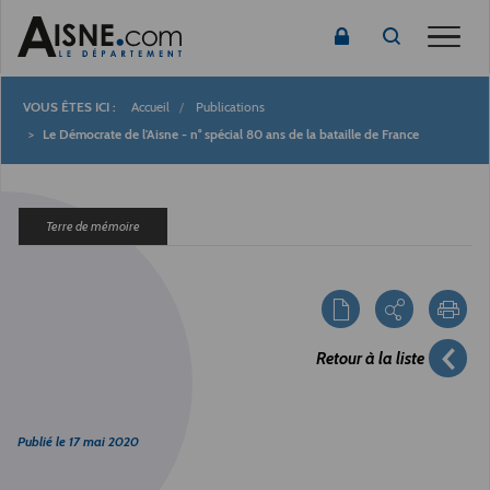
Toggle
Accueil
Publications
Fil
Le Démocrate de l'Aisne - n° spécial 80 ans de la bataille de France
d'Ariane
Terre de mémoire
Retour à la liste
Publié le
17 mai 2020