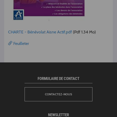
CHARTE - Bénévolat Aisne Actif.pdf
(Pdf 1.34 Mo)
Feuilleter
FORMULAIRE DE CONTACT
CONTACTEZ-NOUS
NEWSLETTER