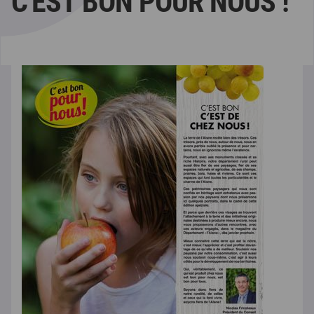
C'EST BON POUR NOUS !