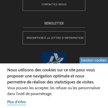
CONTACTEZ-NOUS
NEWSLETTER
INSCRIPTION À LA LETTRE D’INFORMATION
Gestion cookies
Nous utilisons des cookies sur ce site pour vous
proposer une navigation optimale et nous
permettre de réaliser des statistiques de visites.
CONSEIL DÉPARTEMENTAL DE L'AISNE
Vous pouvez les accepter, les refuser ou les personnaliser
Siège :
dans l’outil de paramétrage.
Rue Paul Doumer
Plus d'infos
02013 LAON cedex