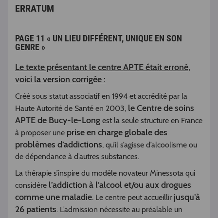
ERRATUM
PAGE 11 « UN LIEU DIFFÉRENT, UNIQUE EN SON
GENRE »
Le texte présentant le centre APTE était erroné,
voici la version corrigée :
Créé sous statut associatif en 1994 et accrédité par la
le Centre de soins
Haute Autorité de Santé en 2003,
APTE de Bucy-le-Long
est la seule structure en France
prise en charge globale des
à proposer une
problèmes d’addictions
, qu’il s’agisse d’alcoolisme ou
de dépendance à d’autres substances.
La thérapie s’inspire du modèle novateur Minessota qui
l’addiction à l’alcool et/ou aux drogues
considère
comme une maladie
jusqu’à
. Le centre peut accueillir
26 patients
. L’admission nécessite au préalable un