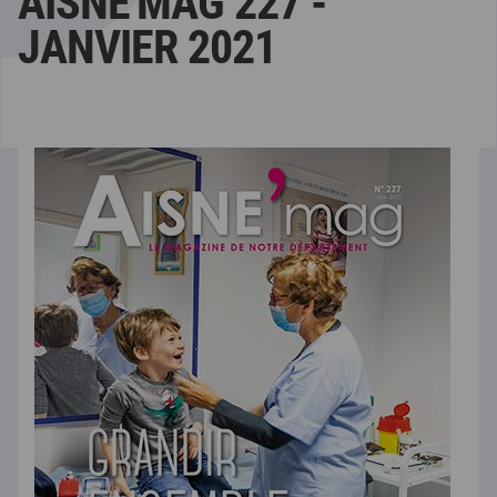
AISNE'MAG 227 -
JANVIER 2021