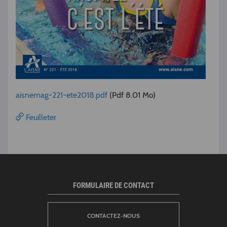
aisnemag-221-ete2018.pdf
(Pdf 8.01 Mo)
Feuilleter
FORMULAIRE DE CONTACT
CONTACTEZ-NOUS