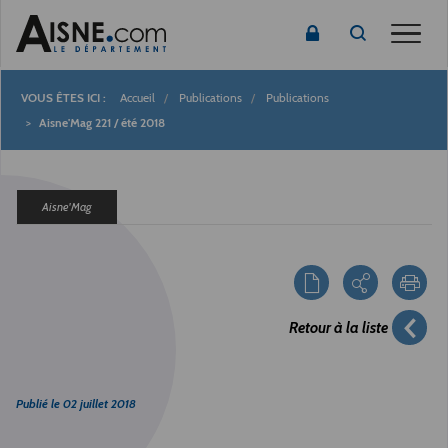
Toggle
Accueil
Publications
Publications
Fil
Aisne'Mag 221 / été 2018
d'Ariane
Aisne'Mag
Retour à la liste
Publié le
02 juillet 2018