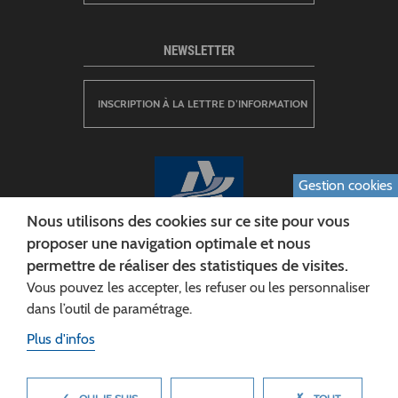
NEWSLETTER
INSCRIPTION À LA LETTRE D’INFORMATION
Gestion cookies
Nous utilisons des cookies sur ce site pour vous
proposer une navigation optimale et nous
permettre de réaliser des statistiques de visites.
CONSEIL DÉPARTEMENTAL DE L'AISNE
Vous pouvez les accepter, les refuser ou les personnaliser
Siège :
dans l’outil de paramétrage.
Rue Paul Doumer
Plus d'infos
02013 LAON cedex
Tél. 03 23 24 60 60
MASQUER